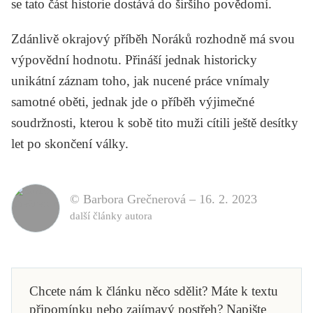
se tato část historie dostává do širšího povědomí.
Zdánlivě okrajový příběh Noráků rozhodně má svou
výpovědní hodnotu. Přináší jednak historicky
unikátní záznam toho, jak nucené práce vnímaly
samotné oběti, jednak jde o příběh výjimečné
soudržnosti, kterou k sobě tito muži cítili ještě desítky
let po skončení války.
© Barbora Grečnerová –
16. 2. 2023
další články autora
Chcete nám k článku něco sdělit? Máte k textu
připomínku nebo zajímavý postřeh? Napište