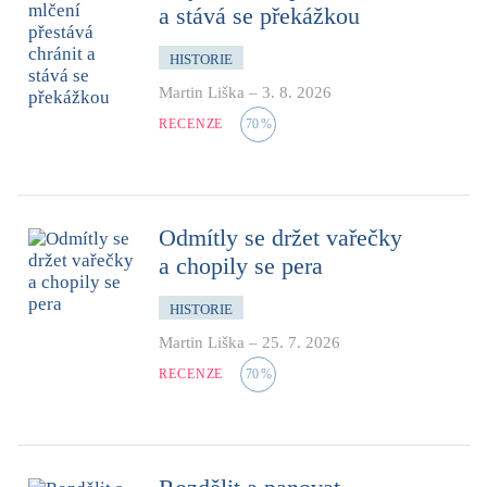
a stává se překážkou
HISTORIE
Martin Liška
–
3. 8. 2026
RECENZE
70
%
Odmítly se držet vařečky
a chopily se pera
HISTORIE
Martin Liška
–
25. 7. 2026
RECENZE
70
%