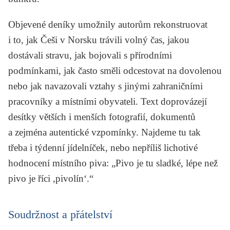
Objevené deníky umožnily autorům rekonstruovat
i to, jak Češi v Norsku trávili volný čas, jakou
dostávali stravu, jak bojovali s přírodními
podmínkami, jak často směli odcestovat na dovolenou
nebo jak navazovali vztahy s jinými zahraničními
pracovníky a místními obyvateli. Text doprovázejí
desítky větších i menších fotografií, dokumentů
a zejména autentické vzpomínky. Najdeme tu tak
třeba i týdenní jídelníček, nebo nepříliš lichotivé
hodnocení místního piva: „Pivo je tu sladké, lépe než
pivo je říci ,pivolín‘.“
Soudržnost a přátelství