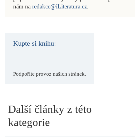
nám na
redakce@iLiteratura.cz
.
Kupte si knihu:
Podpoříte provoz našich stránek.
Další články z této
kategorie