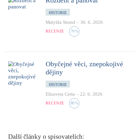
Rozdělit a panovat
HISTORIE
Matylda Strand
–
30. 6. 2026
RECENZE
70
%
Obyčejné věci, znepokojivé
dějiny
HISTORIE
Elizaveta Getta
–
22. 6. 2026
RECENZE
80
%
Další články o spisovatelích: