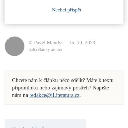
Nechci přispět
© Pavel Mandys –
15. 10. 2023
další články autora
Chcete nám k článku něco sdělit? Máte k textu
připomínku nebo zajímavý postřeh? Napište
nám na
redakce@iLiteratura.cz
.