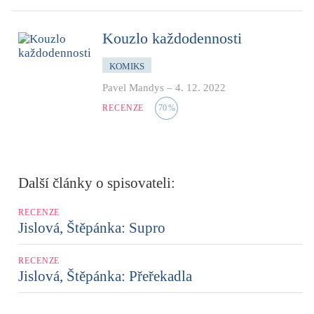
Kouzlo každodennosti
KOMIKS
Pavel Mandys
–
4. 12. 2022
RECENZE
70
%
Další články o spisovateli:
RECENZE
Jislová, Štěpánka: Supro
RECENZE
Jislová, Štěpánka: Přeřekadla