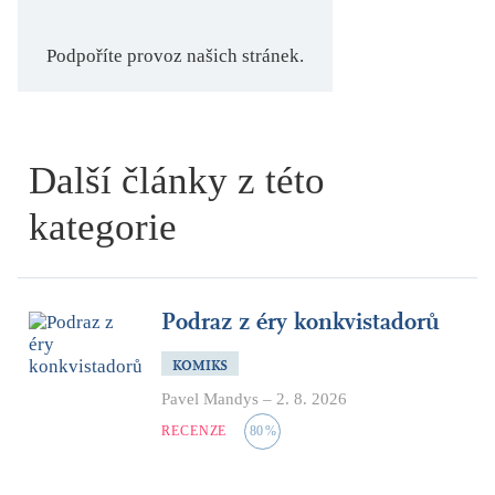
Podpoříte provoz našich stránek.
Další články z této
kategorie
Podraz z éry konkvistadorů
KOMIKS
Pavel Mandys
–
2. 8. 2026
RECENZE
80
%