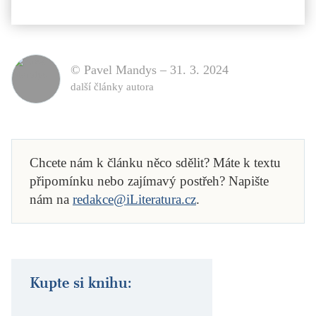
© Pavel Mandys –
31. 3. 2024
další články autora
Chcete nám k článku něco sdělit? Máte k textu
připomínku nebo zajímavý postřeh? Napište
nám na
redakce@iLiteratura.cz
.
Kupte si knihu: