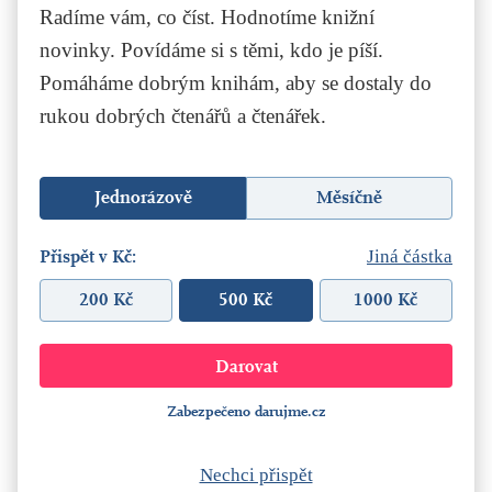
Radíme vám, co číst. Hodnotíme knižní
novinky. Povídáme si s těmi, kdo je píší.
Pomáháme dobrým knihám, aby se dostaly do
rukou dobrých čtenářů a čtenářek.
Jednorázově
Měsíčně
Přispět v Kč:
Jiná částka
200 Kč
500 Kč
1000 Kč
Zabezpečeno darujme.cz
Nechci přispět