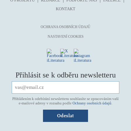
O PROJEKTU
REDAKCE
PODPOŘTE NÁS
INZERCE
KONTAKT
OCHRANA OSOBNÍCH ÚDAJŮ
NASTAVENÍ COOKIES
Přihlásit se k odběru newsletteru
Přihlášením k odebírání newsletteru souhlasíte se zpracováním vaší
e-mailové adresy v rozsahu podle
Ochrany osobních údajů
.