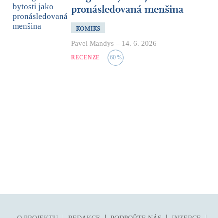
pronásledovaná menšina
KOMIKS
Pavel Mandys
–
14. 6. 2026
RECENZE
60
%