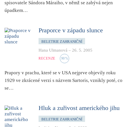
spisovatele Sándora Máraiho, v němž se zabývá nejen
úpadkem…
Praporce v západu slunce
BELETRIE ZAHRANIČNÍ
Hana Ulmanová
–
26. 5. 2005
RECENZE
90
%
Prapory v prachu, které se v USA nejprve objevily roku
1929 ve zkrácené verzi s názvem Sartoris, vznikly poté, co
se…
Hluk a zuřivost amerického jihu
BELETRIE ZAHRANIČNÍ