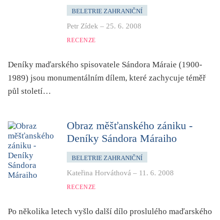
BELETRIE ZAHRANIČNÍ
Petr Zídek
–
25. 6. 2008
RECENZE
Deníky maďarského spisovatele Sándora Máraie (1900-
1989) jsou monumentálním dílem, které zachycuje téměř
půl století…
Obraz měšťanského zániku -
Deníky Sándora Máraiho
BELETRIE ZAHRANIČNÍ
Kateřina Horváthová
–
11. 6. 2008
RECENZE
Po několika letech vyšlo další dílo proslulého maďarského