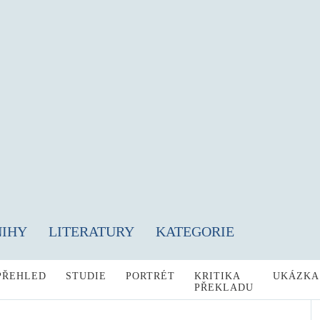
NIHY
LITERATURY
KATEGORIE
PŘEHLED
STUDIE
PORTRÉT
KRITIKA
UKÁZKA
PŘEKLADU