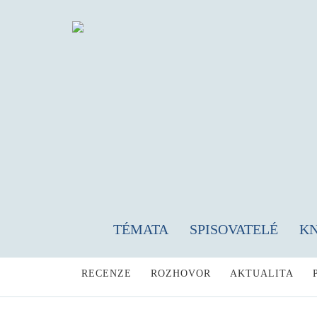
TÉMATA
SPISOVATELÉ
K
RECENZE
ROZHOVOR
AKTUALITA