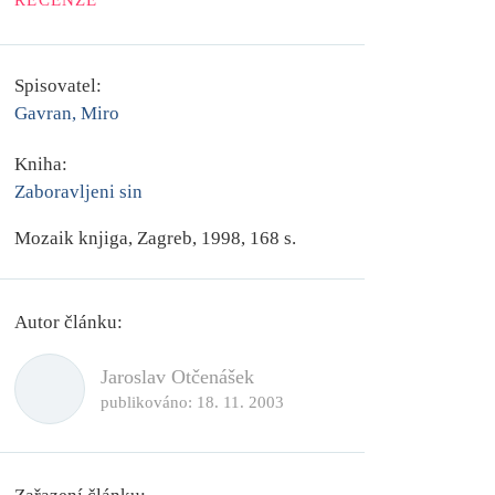
RECENZE
Spisovatel:
Gavran, Miro
Kniha:
Zaboravljeni sin
Mozaik knjiga, Zagreb, 1998, 168 s.
Autor článku:
Jaroslav Otčenášek
publikováno:
18. 11. 2003