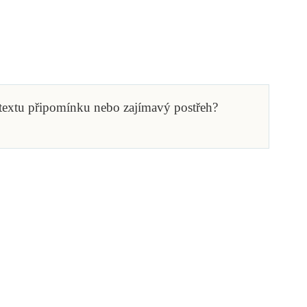
 textu připomínku nebo zajímavý postřeh?