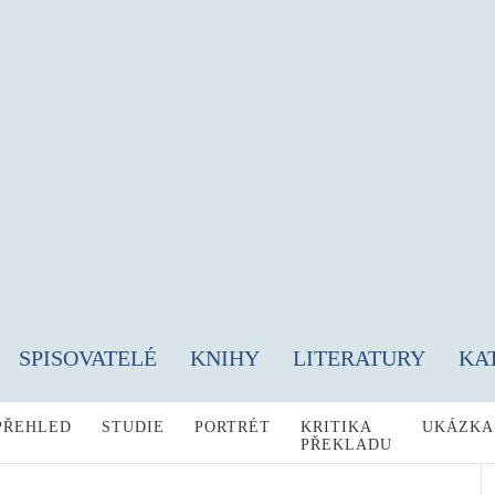
SPISOVATELÉ
KNIHY
LITERATURY
KA
PŘEHLED
STUDIE
PORTRÉT
KRITIKA
UKÁZKA
PŘEKLADU