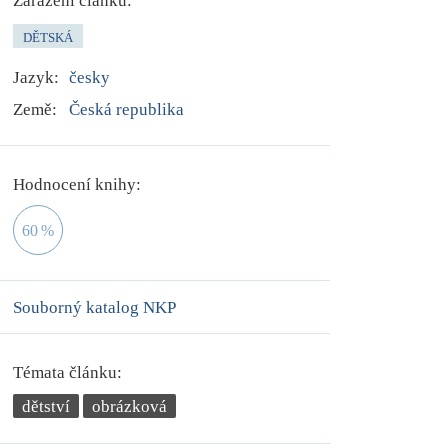
Zařazení článku:
DĚTSKÁ
Jazyk:
česky
Země:
Česká republika
Hodnocení knihy:
60
%
Souborný katalog NKP
Témata článku:
dětství
obrázková