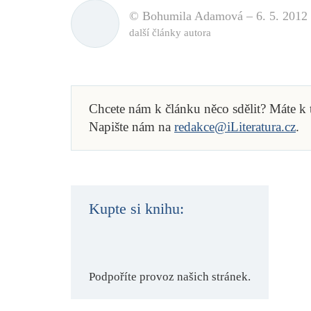
© Bohumila Adamová –
6. 5. 2012
další články autora
Chcete nám k článku něco sdělit? Máte k
Napište nám na
redakce@iLiteratura.cz
.
Kupte si knihu:
Podpoříte provoz našich stránek.