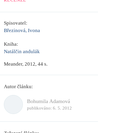
RECENZE
Spisovatel:
Březinová, Ivona
Kniha:
Natálčin andulák
Meander, 2012, 44 s.
Autor článku:
Bohumila Adamová
publikováno:
6. 5. 2012