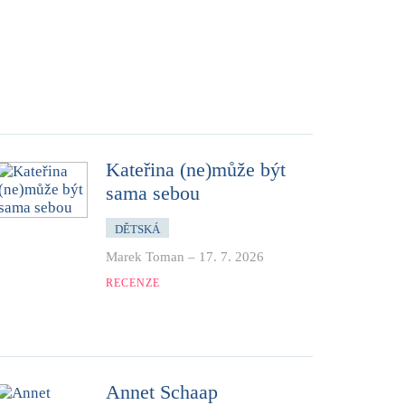
Kateřina (ne)může být
sama sebou
DĚTSKÁ
Marek Toman
–
17. 7. 2026
RECENZE
Annet Schaap