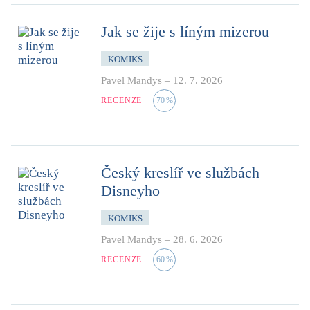
Jak se žije s líným mizerou
KOMIKS
Pavel Mandys
–
12. 7. 2026
RECENZE
70
%
Český kreslíř ve službách
Disneyho
KOMIKS
Pavel Mandys
–
28. 6. 2026
RECENZE
60
%