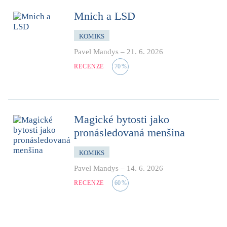
Mnich a LSD
KOMIKS
Pavel Mandys
–
21. 6. 2026
RECENZE
70
%
Magické bytosti jako
pronásledovaná menšina
KOMIKS
Pavel Mandys
–
14. 6. 2026
RECENZE
60
%