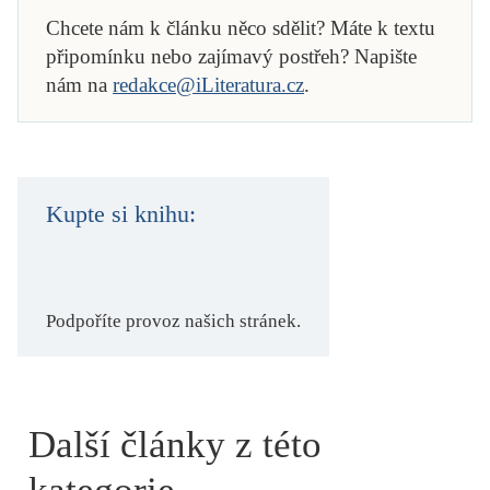
Chcete nám k článku něco sdělit? Máte k textu
připomínku nebo zajímavý postřeh? Napište
nám na
redakce@iLiteratura.cz
.
Kupte si knihu:
Podpoříte provoz našich stránek.
Další články z této