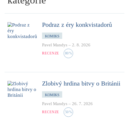
kategorie
Podraz z éry konkvistadorů
KOMIKS
Pavel Mandys
–
2. 8. 2026
RECENZE
80
%
Zlobivý hrdina bitvy o Británii
KOMIKS
Pavel Mandys
–
26. 7. 2026
RECENZE
50
%