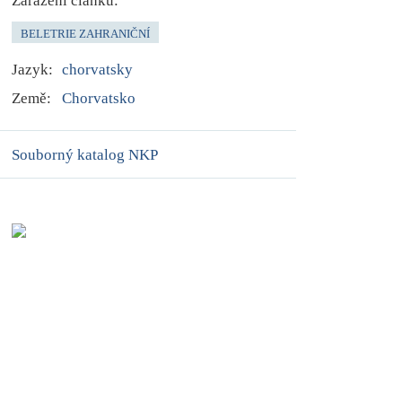
Zařazení článku:
BELETRIE ZAHRANIČNÍ
Jazyk:
chorvatsky
Země:
Chorvatsko
Souborný katalog NKP