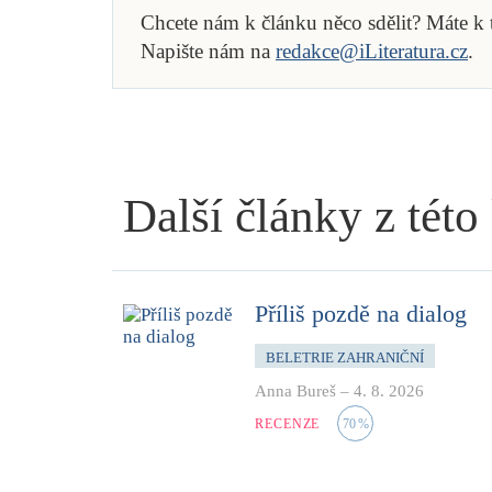
Chcete nám k článku něco sdělit? Máte k
Napište nám na
redakce@iLiteratura.cz
.
Další články z této
Příliš pozdě na dialog
BELETRIE ZAHRANIČNÍ
Anna Bureš
–
4. 8. 2026
RECENZE
70
%