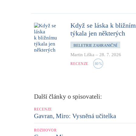
Když se láska k bližní
týkala jen některých
BELETRIE ZAHRANIČNÍ
Martin Liška
–
28. 7. 2026
RECENZE
80
%
Další články o spisovateli:
RECENZE
Gavran, Miro: Vysněná učitelka
ROZHOVOR