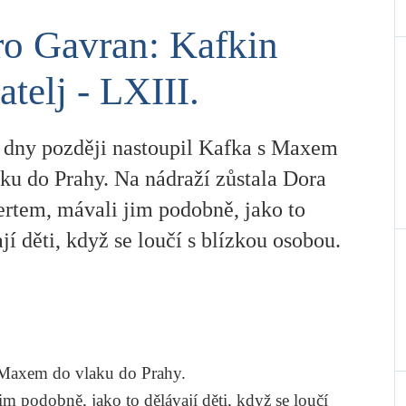
o Gavran: Kafkin
jatelj - LXIII.
 dny později nastoupil Kafka s Maxem
ku do Prahy. Na nádraží zůstala Dora
ertem, mávali jim podobně, jako to
jí děti, když se loučí s blízkou osobou.
 Maxem do vlaku do Prahy.
im podobně, jako to dělávají děti, když se loučí