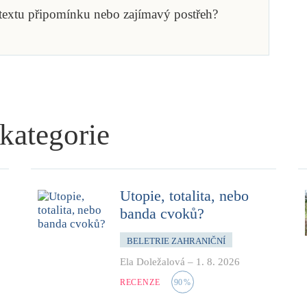
 textu připomínku nebo zajímavý postřeh?
 kategorie
Utopie, totalita, nebo
banda cvoků?
BELETRIE ZAHRANIČNÍ
Ela Doležalová
–
1. 8. 2026
RECENZE
90
%