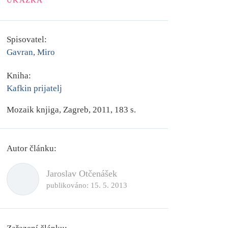
UKÁZKA
Spisovatel:
Gavran, Miro
Kniha:
Kafkin prijatelj
Mozaik knjiga, Zagreb, 2011, 183 s.
Autor článku:
Jaroslav Otčenášek
publikováno:
15. 5. 2013