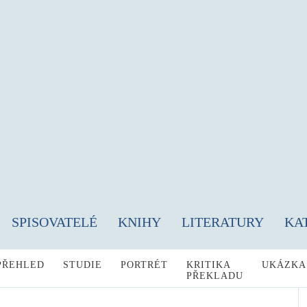
SPISOVATELÉ
KNIHY
LITERATURY
KA
PŘEHLED
STUDIE
PORTRÉT
KRITIKA
UKÁZKA
PŘEKLADU