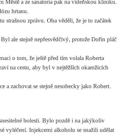
m Městě a ze sanatoria pak na vídeňskou kliniku.
lózu hrtanu.
u strašnou zprávu. Oba věděli, že je to začátek
 Byl ale stejně nepřesvědčivý, protože Dořin pláč
maci o tom, že ještě před tím volala Roberta
aví na cestu, aby byl v nejtěžších okamžicích
ce a zachovat se stejně nesobecky jako Robert.
nesitelné bolesti. Bylo pozdě i na jakýkoliv
é vyléčení. Injekcemi alkoholu se snažili udělat