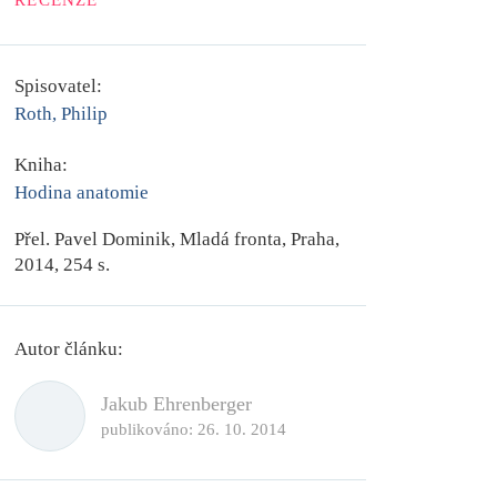
RECENZE
Spisovatel:
Roth, Philip
Kniha:
Hodina anatomie
Přel.
Pavel Dominik
, Mladá fronta, Praha,
2014, 254 s.
Autor článku:
Jakub Ehrenberger
publikováno:
26. 10. 2014