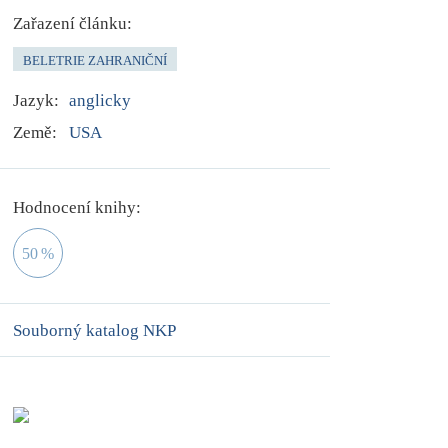
Zařazení článku:
BELETRIE ZAHRANIČNÍ
Jazyk:
anglicky
Země:
USA
Hodnocení knihy:
50
%
Souborný katalog NKP