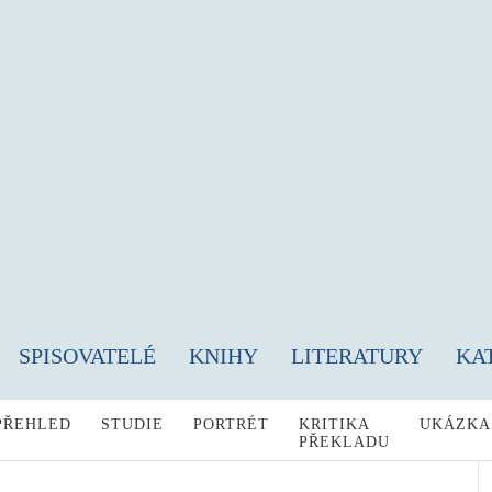
SPISOVATELÉ
KNIHY
LITERATURY
KA
PŘEHLED
STUDIE
PORTRÉT
KRITIKA
UKÁZKA
PŘEKLADU