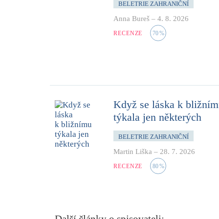
BELETRIE ZAHRANIČNÍ
Anna Bureš
–
4. 8. 2026
RECENZE
70
%
Když se láska k bližní
týkala jen některých
BELETRIE ZAHRANIČNÍ
Martin Liška
–
28. 7. 2026
RECENZE
80
%