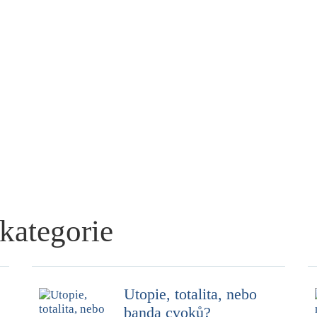
 kategorie
Utopie, totalita, nebo
banda cvoků?