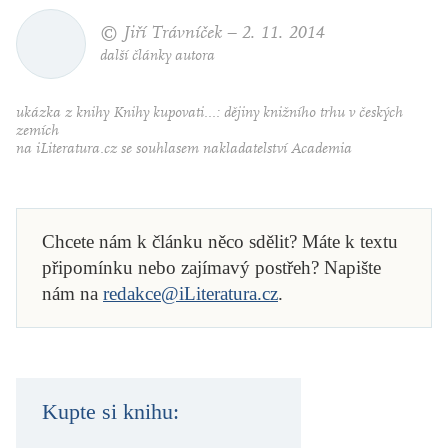
© Jiří Trávníček –
2. 11. 2014
další články autora
ukázka z knihy
Knihy kupovati...: dějiny knižního trhu v českých
zemích
na iLiteratura.cz se souhlasem nakladatelství Academia
Chcete nám k článku něco sdělit? Máte k textu
připomínku nebo zajímavý postřeh? Napište
nám na
redakce@iLiteratura.cz
.
Kupte si knihu: