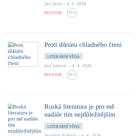
Jan Jaroš
–
4. 5. 2026
RECENZE
70
%
Proti diktátu chladného čtení
LITERÁRNÍ VĚDA
Jan Lukavec
–
6. 4. 2026
RECENZE
80
%
Ruská literatura je pro mě
nadále tím nejdůležitějším
LITERÁRNÍ VĚDA
Martina Kutková
–
4. 4. 2026