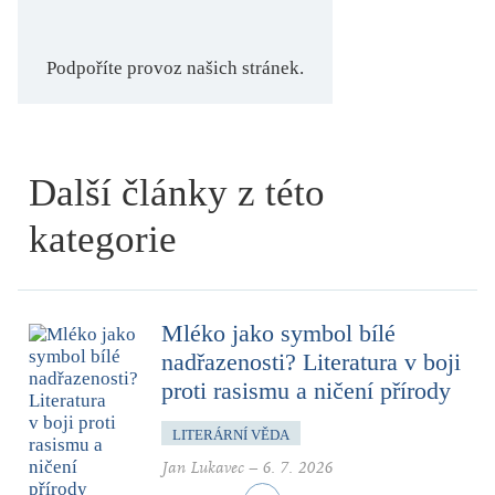
Podpoříte provoz našich stránek.
Další články z této
kategorie
Mléko jako symbol bílé
nadřazenosti? Literatura v boji
proti rasismu a ničení přírody
LITERÁRNÍ VĚDA
Jan Lukavec
–
6. 7. 2026