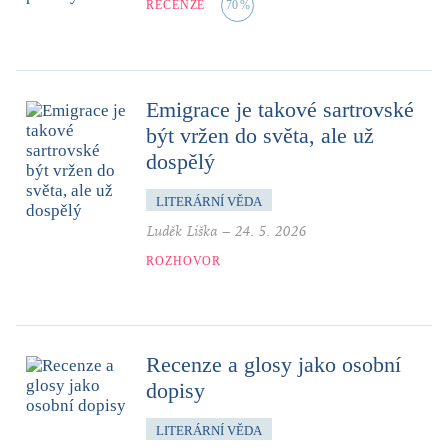
RECENZE
70
%
Emigrace je takové sartrovské
být vržen do světa, ale už
dospělý
LITERÁRNÍ VĚDA
Luděk Liška
–
24. 5. 2026
ROZHOVOR
Recenze a glosy jako osobní
dopisy
LITERÁRNÍ VĚDA