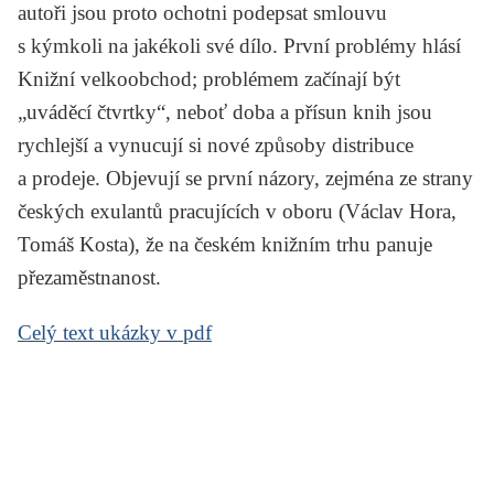
autoři jsou proto ochotni podepsat smlouvu
s kýmkoli na jakékoli své dílo. První problémy hlásí
Knižní velkoobchod; problémem začínají být
„uváděcí čtvrtky“, neboť doba a přísun knih jsou
rychlejší a vynucují si nové způsoby distribuce
a prodeje. Objevují se první názory, zejména ze strany
českých exulantů pracujících v oboru (Václav Hora,
Tomáš Kosta), že na českém knižním trhu panuje
přezaměstnanost.
Celý text ukázky v pdf