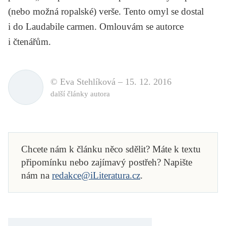
(nebo možná ropalské) verše. Tento omyl se dostal
i do
Laudabile carmen
. Omlouvám se autorce
i čtenářům.
© Eva Stehlíková –
15. 12. 2016
další články autora
Chcete nám k článku něco sdělit? Máte k textu
připomínku nebo zajímavý postřeh? Napište
nám na
redakce@iLiteratura.cz
.