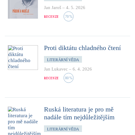
Jan Jaroš
–
4. 5. 2026
RECENZE
70
%
Proti diktátu chladného čtení
LITERÁRNÍ VĚDA
Jan Lukavec
–
6. 4. 2026
RECENZE
80
%
Ruská literatura je pro mě
nadále tím nejdůležitějším
LITERÁRNÍ VĚDA