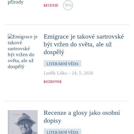
RECENZE
70
%
Emigrace je takové sartrovské
být vržen do světa, ale už
dospělý
LITERÁRNÍ VĚDA
Luděk Liška
–
24. 5. 2026
ROZHOVOR
Recenze a glosy jako osobní
dopisy
LITERÁRNÍ VĚDA