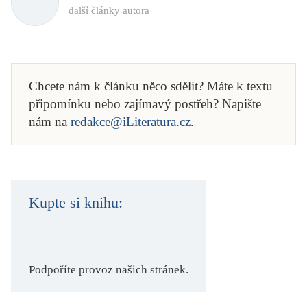
další články autora
Chcete nám k článku něco sdělit? Máte k textu
připomínku nebo zajímavý postřeh? Napište
nám na
redakce@iLiteratura.cz
.
Kupte si knihu:
Podpoříte provoz našich stránek.