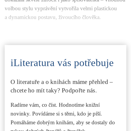
volbou stylu vyprávění vytvořila velmi plastickou
a dynamickou postavu, živoucího člověka.
iLiteratura vás potřebuje
O literatuře a o knihách máme přehled –
chcete ho mít taky? Podpořte nás.
Radíme vám, co číst. Hodnotíme knižní
novinky. Povídáme si s těmi, kdo je píší.
Pomáháme dobrým knihám, aby se dostaly do