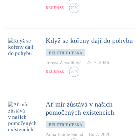
RECENZE
70
%
Když se kořeny dají do pohybu
BELETRIE ČESKÁ
Tereza Zavadilová
–
23. 7. 2026
RECENZE
70
%
Ať mír zůstává v našich
pomočených existencích
BELETRIE ČESKÁ
Anna Emilie Suchá
–
16. 7. 2026