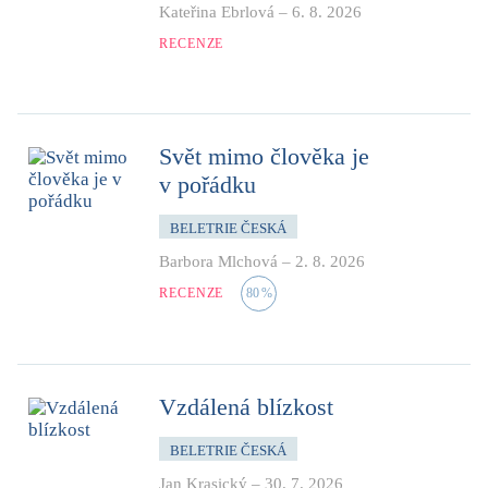
Kateřina Ebrlová
–
6. 8. 2026
RECENZE
Svět mimo člověka je
v pořádku
BELETRIE ČESKÁ
Barbora Mlchová
–
2. 8. 2026
RECENZE
80
%
Vzdálená blízkost
BELETRIE ČESKÁ
Jan Krasický
–
30. 7. 2026