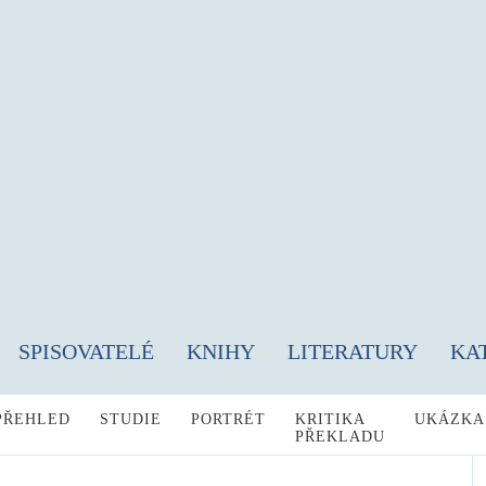
SPISOVATELÉ
KNIHY
LITERATURY
KA
PŘEHLED
STUDIE
PORTRÉT
KRITIKA
UKÁZKA
PŘEKLADU