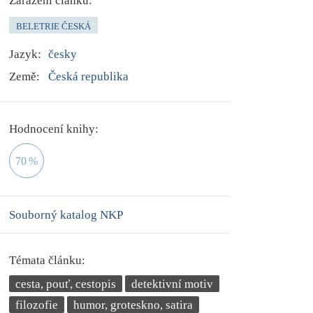
Zařazení článku:
BELETRIE ČESKÁ
Jazyk:
česky
Země:
Česká republika
Hodnocení knihy:
70
%
Souborný katalog NKP
Témata článku:
cesta, pouť, cestopis
detektivní motiv
filozofie
humor, groteskno, satira