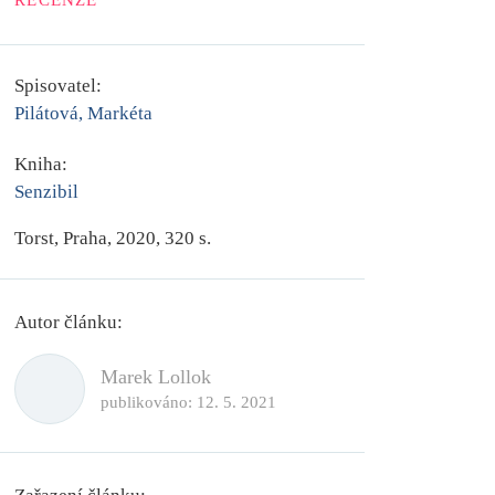
RECENZE
Spisovatel:
Pilátová, Markéta
Kniha:
Senzibil
Torst, Praha, 2020, 320 s.
Autor článku:
Marek Lollok
publikováno:
12. 5. 2021