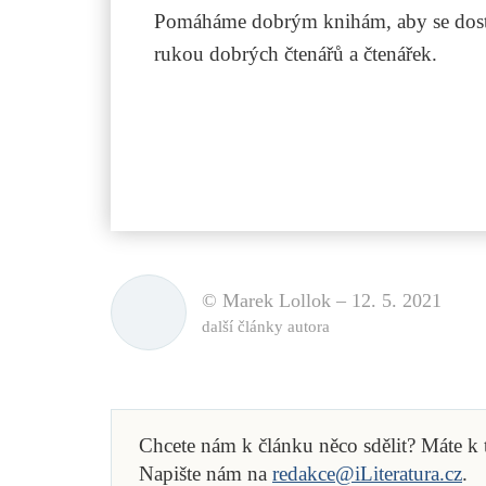
Pomáháme dobrým knihám, aby se dost
rukou dobrých čtenářů a čtenářek.
© Marek Lollok –
12. 5. 2021
další články autora
Chcete nám k článku něco sdělit? Máte k
Napište nám na
redakce@iLiteratura.cz
.