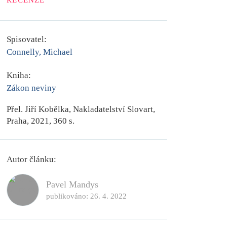
RECENZE
Spisovatel:
Connelly, Michael
Kniha:
Zákon neviny
Přel. Jiří Kobělka, Nakladatelství Slovart,
Praha, 2021, 360 s.
Autor článku:
Pavel Mandys
publikováno:
26. 4. 2022