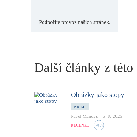
Podpoříte provoz našich stránek.
Další články z této
Obrázky jako stopy
KRIMI
Pavel Mandys
–
5. 8. 2026
RECENZE
70
%