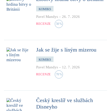
KOMIKS
Pavel Mandys
–
26. 7. 2026
RECENZE
50
%
Jak se žije s líným mizerou
KOMIKS
Pavel Mandys
–
12. 7. 2026
RECENZE
70
%
Český kreslíř ve službách
Disneyho