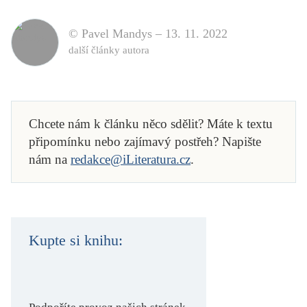
© Pavel Mandys –
13. 11. 2022
další články autora
Chcete nám k článku něco sdělit? Máte k textu
připomínku nebo zajímavý postřeh? Napište
nám na
redakce@iLiteratura.cz
.
Kupte si knihu: