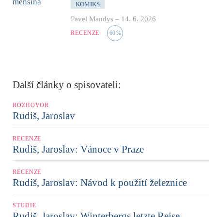
KOMIKS
Pavel Mandys
–
14. 6. 2026
RECENZE
60
%
Další články o spisovateli:
ROZHOVOR
Rudiš, Jaroslav
RECENZE
Rudiš, Jaroslav: Vánoce v Praze
RECENZE
Rudiš, Jaroslav: Návod k použití železnice
STUDIE
Rudiš, Jaroslav: Winterbergs letzte Reise