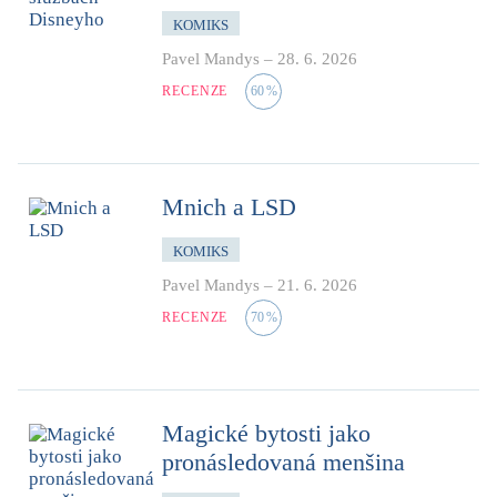
KOMIKS
Pavel Mandys
–
28. 6. 2026
RECENZE
60
%
Mnich a LSD
KOMIKS
Pavel Mandys
–
21. 6. 2026
RECENZE
70
%
Magické bytosti jako
pronásledovaná menšina