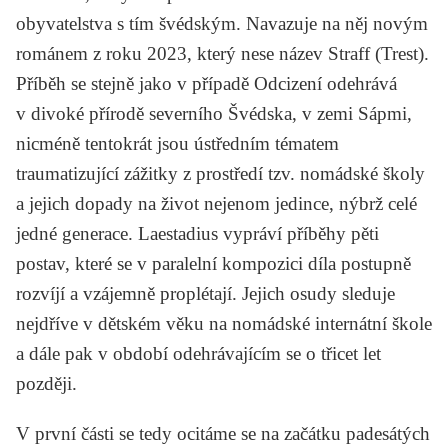
obyvatelstva s tím švédským. Navazuje na něj novým
románem z roku 2023, který nese název
Straff
(Trest).
Příběh se stejně jako v případě
Odcizení
odehrává
v divoké přírodě severního Švédska, v zemi Sápmi,
nicméně tentokrát jsou ústředním tématem
traumatizující zážitky z prostředí tzv. nomádské školy
a jejich dopady na život nejenom jedince, nýbrž celé
jedné generace. Laestadius vypráví příběhy pěti
postav, které se v paralelní kompozici díla postupně
rozvíjí a vzájemně proplétají. Jejich osudy sleduje
nejdříve v dětském věku na nomádské internátní škole
a dále pak v období odehrávajícím se o třicet let
později.
V první části se tedy ocitáme se na začátku padesátých