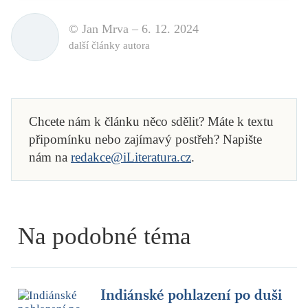
© Jan Mrva –
6. 12. 2024
další články autora
Chcete nám k článku něco sdělit? Máte k textu
připomínku nebo zajímavý postřeh? Napište
nám na
redakce@iLiteratura.cz
.
Na podobné téma
Indiánské pohlazení po duši