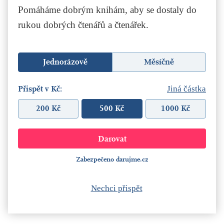
Pomáháme dobrým knihám, aby se dostaly do
rukou dobrých čtenářů a čtenářek.
Jednorázově
Měsíčně
Přispět v Kč:
Jiná částka
200 Kč
500 Kč
1000 Kč
Zabezpečeno darujme.cz
Nechci přispět