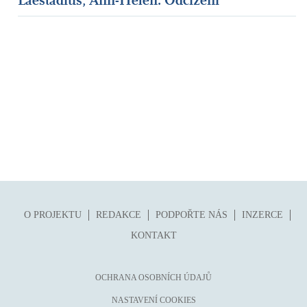
Laestadius, Ann-Helén: Odcizení
O PROJEKTU
REDAKCE
PODPOŘTE NÁS
INZERCE
KONTAKT
OCHRANA OSOBNÍCH ÚDAJŮ
NASTAVENÍ COOKIES