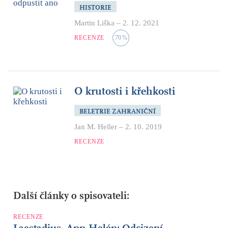
HISTORIE
Martin Liška
–
2. 12. 2021
RECENZE
70
%
O krutosti i křehkosti
BELETRIE ZAHRANIČNÍ
Jan M. Heller
–
2. 10. 2019
RECENZE
Další články o spisovateli:
RECENZE