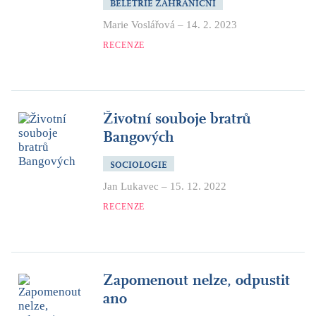
BELETRIE ZAHRANIČNÍ
Marie Voslářová
–
14. 2. 2023
RECENZE
Životní souboje bratrů
Bangových
SOCIOLOGIE
Jan Lukavec
–
15. 12. 2022
RECENZE
Zapomenout nelze, odpustit
ano