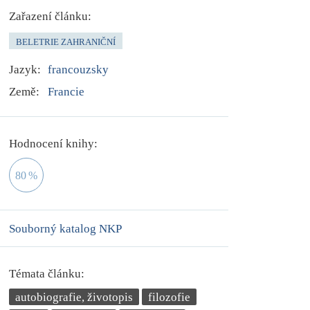
Zařazení článku:
BELETRIE ZAHRANIČNÍ
Jazyk:
francouzsky
Země:
Francie
Hodnocení knihy:
80
%
Souborný katalog NKP
Témata článku:
autobiografie, životopis
filozofie