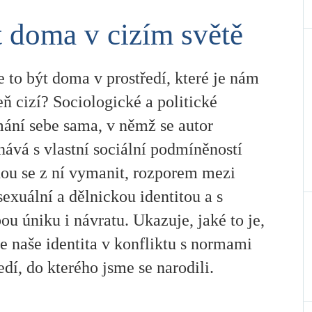
 doma v cizím světě
e to být doma v prostředí, které je nám
ň cizí? Sociologické a politické
ání sebe sama, v němž se autor
ává s vlastní sociální podmíněností
hou se z ní vymanit, rozporem mezi
xuální a dělnickou identitou a s
ou úniku i návratu. Ukazuje, jaké to je,
e naše identita v konfliktu s normami
edí, do kterého jsme se narodili.