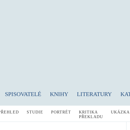
SPISOVATELÉ
KNIHY
LITERATURY
KA
PŘEHLED
STUDIE
PORTRÉT
KRITIKA
UKÁZKA
PŘEKLADU