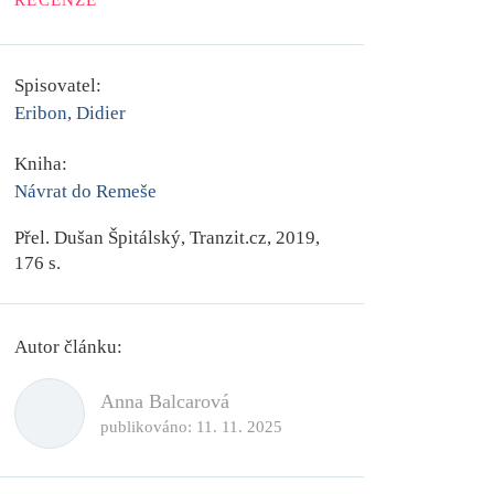
RECENZE
Spisovatel:
Eribon, Didier
Kniha:
Návrat do Remeše
Přel. Dušan Špitálský, Tranzit.cz, 2019,
176 s.
Autor článku:
Anna Balcarová
publikováno:
11. 11. 2025