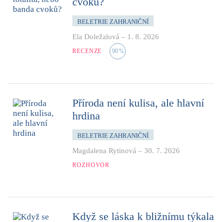
cvoků?
BELETRIE ZAHRANIČNÍ
Ela Doležalová
–
1. 8. 2026
RECENZE
90
%
Příroda není kulisa, ale hlavní
hrdina
BELETRIE ZAHRANIČNÍ
Magdalena Rytinová
–
30. 7. 2026
ROZHOVOR
Když se láska k bližnímu týkala