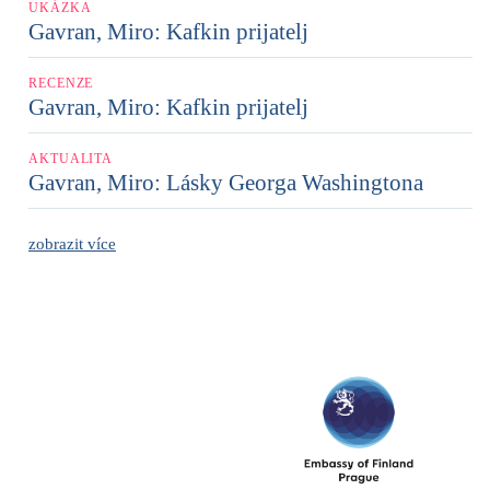
UKÁZKA
Gavran, Miro: Kafkin prijatelj
RECENZE
Gavran, Miro: Kafkin prijatelj
AKTUALITA
Gavran, Miro: Lásky Georga Washingtona
zobrazit více