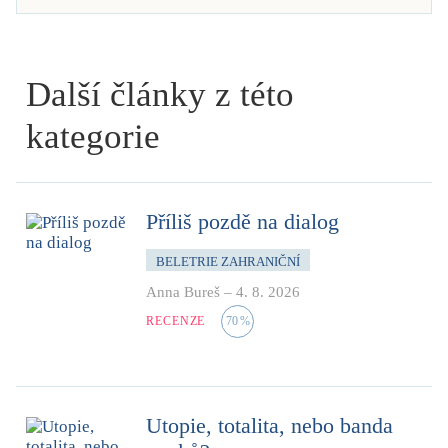
Další články z této
kategorie
Příliš pozdě na dialog
BELETRIE ZAHRANIČNÍ
Anna Bureš
–
4. 8. 2026
RECENZE
70
%
Utopie, totalita, nebo banda