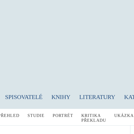
SPISOVATELÉ
KNIHY
LITERATURY
KA
PŘEHLED
STUDIE
PORTRÉT
KRITIKA
UKÁZKA
PŘEKLADU