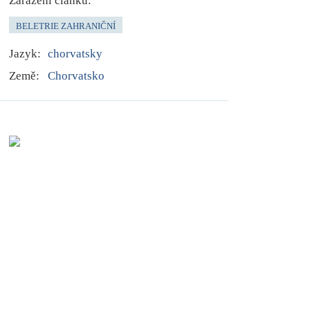
Zařazení článku:
BELETRIE ZAHRANIČNÍ
Jazyk:
chorvatsky
Země:
Chorvatsko