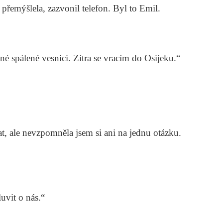
přemýšlela, zazvonil telefon. Byl to Emil.
é spálené vesnici. Zítra se vracím do Osijeku.“
at, ale nevzpomněla jsem si ani na jednu otázku.
uvit o nás.“