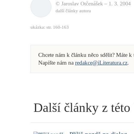
© Jaroslav Otčenášek –
1. 3. 2004
další články autora
ukázka: str. 160-163
Chcete nám k článku něco sdělit? Máte k
Napište nám na
redakce@iLiteratura.cz
.
Další články z této