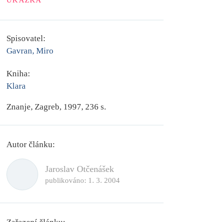
UKÁZKA
Spisovatel:
Gavran, Miro
Kniha:
Klara
Znanje, Zagreb, 1997, 236 s.
Autor článku:
Jaroslav Otčenášek
publikováno:
1. 3. 2004