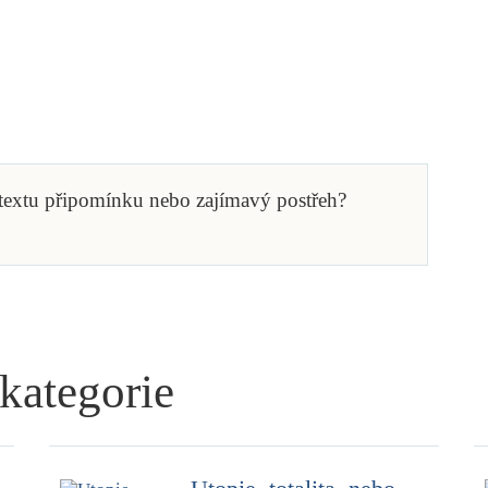
 textu připomínku nebo zajímavý postřeh?
 kategorie