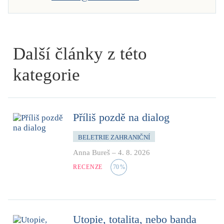
Další články z této
kategorie
Příliš pozdě na dialog
BELETRIE ZAHRANIČNÍ
Anna Bureš
–
4. 8. 2026
RECENZE
70
%
Utopie, totalita, nebo banda