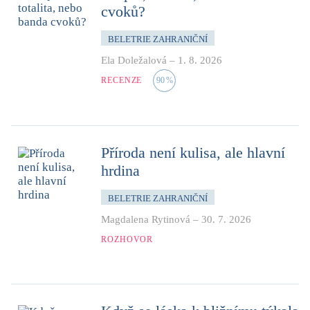
cvoků?
BELETRIE ZAHRANIČNÍ
Ela Doležalová
–
1. 8. 2026
RECENZE
90
%
Příroda není kulisa, ale hlavní
hrdina
BELETRIE ZAHRANIČNÍ
Magdalena Rytinová
–
30. 7. 2026
ROZHOVOR