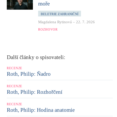
moře
BELETRIE ZAHRANIČNÍ
Magdalena Rytinová
–
22. 7. 2026
ROZHOVOR
Další články o spisovateli:
RECENZE
Roth, Philip: Ňadro
RECENZE
Roth, Philip: Rozhořčení
RECENZE
Roth, Philip: Hodina anatomie