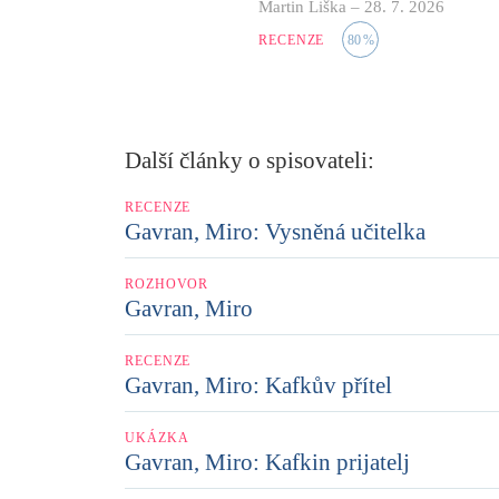
Martin Liška
–
28. 7. 2026
RECENZE
80
%
Další články o spisovateli:
RECENZE
Gavran, Miro: Vysněná učitelka
ROZHOVOR
Gavran, Miro
RECENZE
Gavran, Miro: Kafkův přítel
UKÁZKA
Gavran, Miro: Kafkin prijatelj