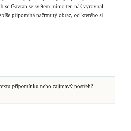
nih se Gavran se světem mimo ten náš vyrovnal
 spíše připomíná načrtnutý obraz, od kterého si
 textu připomínku nebo zajímavý postřeh?