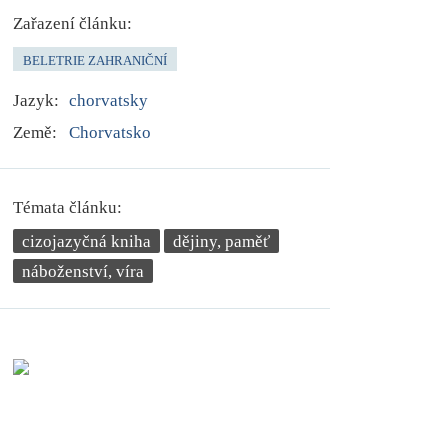
Zařazení článku:
BELETRIE ZAHRANIČNÍ
Jazyk:
chorvatsky
Země:
Chorvatsko
Témata článku:
cizojazyčná kniha
dějiny, paměť
náboženství, víra