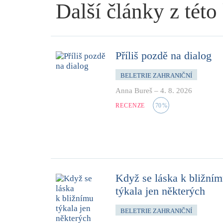
Další články z této
Příliš pozdě na dialog
BELETRIE ZAHRANIČNÍ
Anna Bureš
–
4. 8. 2026
RECENZE
70
%
Když se láska k bližní
týkala jen některých
BELETRIE ZAHRANIČNÍ