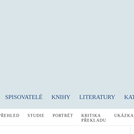
SPISOVATELÉ
KNIHY
LITERATURY
KA
PŘEHLED
STUDIE
PORTRÉT
KRITIKA
UKÁZKA
PŘEKLADU