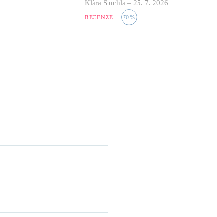
Klára Stuchlá
–
25. 7. 2026
RECENZE
70
%