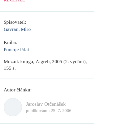
RECENZE
Spisovatel:
Gavran, Miro
Kniha:
Poncije Pilat
Mozaik knjiga, Zagreb, 2005 (2. vydání),
155 s.
Autor článku:
Jaroslav Otčenášek
publikováno:
25. 7. 2006