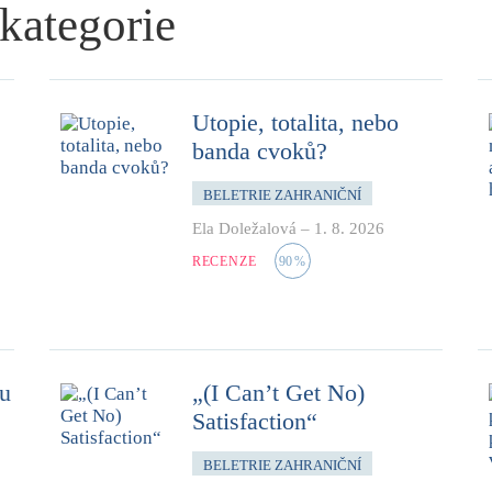
 kategorie
Utopie, totalita, nebo
banda cvoků?
BELETRIE ZAHRANIČNÍ
Ela Doležalová
–
1. 8. 2026
RECENZE
90
%
mu
„(I Can’t Get No)
Satisfaction“
BELETRIE ZAHRANIČNÍ