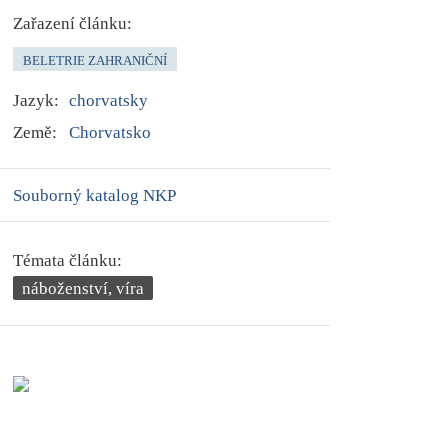
Zařazení článku:
BELETRIE ZAHRANIČNÍ
Jazyk:
chorvatsky
Země:
Chorvatsko
Souborný katalog NKP
Témata článku:
náboženství, víra