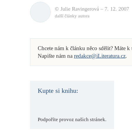
© Julie Ravingerová –
7. 12. 2007
další články autora
Chcete nám k článku něco sdělit? Máte k
Napište nám na
redakce@iLiteratura.cz
.
Kupte si knihu:
Podpoříte provoz našich stránek.