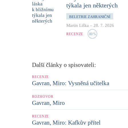
týkala jen některých
BELETRIE ZAHRANIČNÍ
Martin Liška
–
28. 7. 2026
RECENZE
80
%
Další články o spisovateli:
RECENZE
Gavran, Miro: Vysněná učitelka
ROZHOVOR
Gavran, Miro
RECENZE
Gavran, Miro: Kafkův přítel