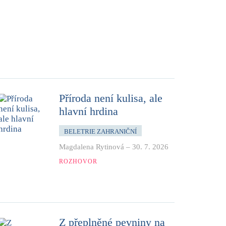
Příroda není kulisa, ale
hlavní hrdina
BELETRIE ZAHRANIČNÍ
Magdalena Rytinová
–
30. 7. 2026
ROZHOVOR
Z přeplněné pevniny na