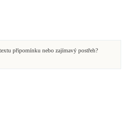
 textu připomínku nebo zajímavý postřeh?