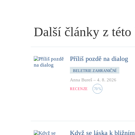
Další články z této
Příliš pozdě na dialog
BELETRIE ZAHRANIČNÍ
Anna Bureš
–
4. 8. 2026
RECENZE
70
%
Když se láska k bližní