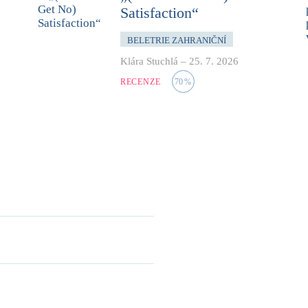
Satisfaction“
BELETRIE ZAHRANIČNÍ
Klára Stuchlá
–
25. 7. 2026
RECENZE
70
%