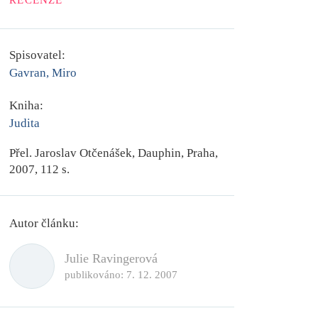
RECENZE
Spisovatel:
Gavran, Miro
Kniha:
Judita
Přel. Jaroslav Otčenášek, Dauphin, Praha,
2007, 112 s.
Autor článku:
Julie Ravingerová
publikováno:
7. 12. 2007