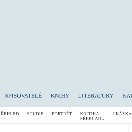
SPISOVATELÉ
KNIHY
LITERATURY
KA
PŘEHLED
STUDIE
PORTRÉT
KRITIKA
UKÁZKA
PŘEKLADU