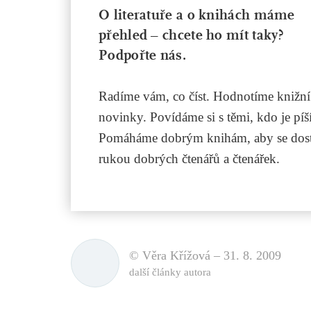
O literatuře a o knihách máme
přehled – chcete ho mít taky?
Podpořte nás.
Radíme vám, co číst. Hodnotíme knižní
novinky. Povídáme si s těmi, kdo je píší
Pomáháme dobrým knihám, aby se dost
rukou dobrých čtenářů a čtenářek.
© Věra Křížová –
31. 8. 2009
další články autora