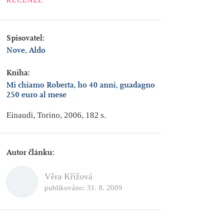
RECENZE
Spisovatel:
Nove, Aldo
Kniha:
Mi chiamo Roberta, ho 40 anni, guadagno
250 euro al mese
Einaudi, Torino, 2006, 182 s.
Autor článku:
Věra Křížová
publikováno:
31. 8. 2009