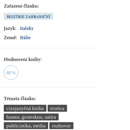
Zařazení článku:
BELETRIE ZAHRANIČNÍ
Jazyk:
italsky
Země:
Itálie
Hodnocení knihy:
80
%
Témata článku:
cizojazyčná kniha
erotica
humor, groteskno, satira
publicistika, média
rozhovor