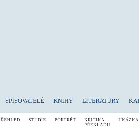
SPISOVATELÉ
KNIHY
LITERATURY
KA
PŘEHLED
STUDIE
PORTRÉT
KRITIKA
UKÁZKA
PŘEKLADU