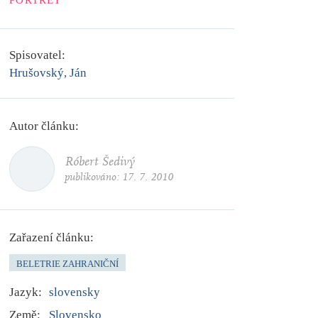
PORTRÉT
Spisovatel:
Hrušovský, Ján
Autor článku:
Róbert Šedivý
publikováno:
17. 7. 2010
Zařazení článku:
BELETRIE ZAHRANIČNÍ
Jazyk:
slovensky
Země:
Slovensko