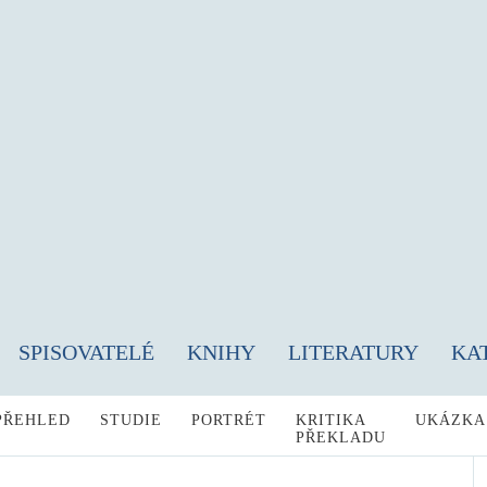
SPISOVATELÉ
KNIHY
LITERATURY
KA
PŘEHLED
STUDIE
PORTRÉT
KRITIKA
UKÁZKA
PŘEKLADU