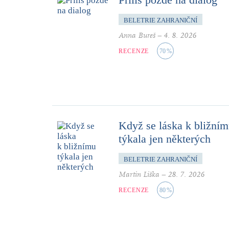
BELETRIE ZAHRANIČNÍ
Anna Bureš
–
4. 8. 2026
RECENZE
70
%
Když se láska k bližní
týkala jen některých
BELETRIE ZAHRANIČNÍ
Martin Liška
–
28. 7. 2026
RECENZE
80
%