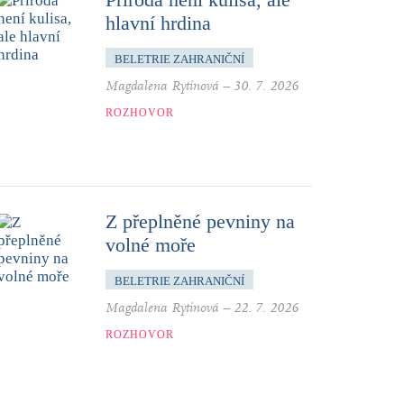
hlavní hrdina
BELETRIE ZAHRANIČNÍ
Magdalena Rytinová
–
30. 7. 2026
ROZHOVOR
Z přeplněné pevniny na
volné moře
BELETRIE ZAHRANIČNÍ
Magdalena Rytinová
–
22. 7. 2026
ROZHOVOR