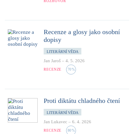
ROZHOVOR
Recenze a glosy jako osobní
dopisy
LITERÁRNÍ VĚDA
Jan Jaroš
–
4. 5. 2026
RECENZE
70
%
Proti diktátu chladného čtení
LITERÁRNÍ VĚDA
Jan Lukavec
–
6. 4. 2026
RECENZE
80
%