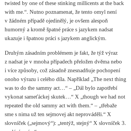
twisted by one of these stinking millicents at the back
with me.“. Nutno poznamenat, že tento omyl není
v žádném případě ojedinělý, je ovšem alespoň
humorný a kromě špatné práce s jazykem nadsat
ukazuje i špatnou práci s jazykem anglickým.
Druhým zásadním problémem je fakt, že týž výraz
z nadsat je v mnoha případech přeložen dvěma nebo
i více způsoby, což zásadně znesnadňuje pochopení
onoho výrazu i celého díla. Například „The next thing
was to do the
sammy
act…“ – „Dál bylo zapotřebí
vykonat
sameťáckej
skutek…“ X „though we had not
repeated the old
sammy
act with them.“ – „třebaže
sme s nima už ten
sejmovej
akt neprováděli.“ X
slovníček („sejmový“): „tentýž, stejný“ X slovníček 3.