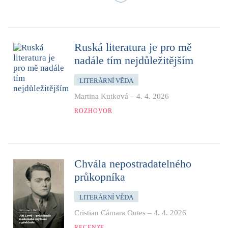
Ruská literatura je pro mě
nadále tím nejdůležitějším
LITERÁRNÍ VĚDA
Martina Kutková
–
4. 4. 2026
ROZHOVOR
Chvála nepostradatelného
průkopníka
LITERÁRNÍ VĚDA
Cristian Cámara Outes
–
4. 4. 2026
RECENZE