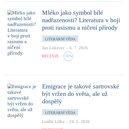
Mléko jako symbol bílé
nadřazenosti? Literatura v boji
proti rasismu a ničení přírody
LITERÁRNÍ VĚDA
Jan Lukavec
–
6. 7. 2026
RECENZE
70
%
Emigrace je takové sartrovské
být vržen do světa, ale už
dospělý
LITERÁRNÍ VĚDA
Luděk Liška
–
24. 5. 2026