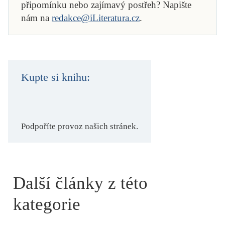
připomínku nebo zajímavý postřeh? Napište
nám na
redakce@iLiteratura.cz
.
Kupte si knihu:
Podpoříte provoz našich stránek.
Další články z této
kategorie