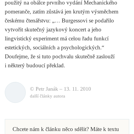
použitý na obálce prvního vydání
Mechanického
pomeranče
, zatím zůstává jen krutým výsměchem
českému čtenářstvu: „… Burgessovi se podařilo
vytvořit skutečný jazykový koncert a jeho
lingvistický experiment má celou řadu funkcí
estetických, sociálních a psychologických.“
Doufejme, že si tuto pochvalu skutečně zaslouží
i některý budoucí překlad.
© Petr Janák –
13. 11. 2010
další články autora
Chcete nám k článku něco sdělit? Máte k textu