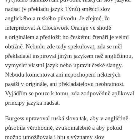
nadsat (v překladu jazyk Týnů) směsicí slov
anglického a ruského původu. Je zřejmé, že
interpretovat
A Clockwork Orange
ve shodě
s originálem a předložit ho českému čtenáři je velmi
obtížné. Nebudu zde tedy spekulovat, zda se měl
překladatel inspirovat jiným jazykem než angličtinou,
vymyslet vlastní jazyk nebo upravit české slangy.
Nebudu komentovat ani nepochopení některých
pasáží v originále, ani překladatelovu neobratnost.
Vyjádřím se pouze k tomu, zda zodpovědně aplikoval
principy jazyka nadsat.
Burgess upravoval ruská slova tak, aby v angličtině
působila věrohodně, zvukomalebně a aby pokud
možno umožňovala i hru s významy slov