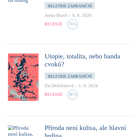
BELETRIE ZAHRANIČNÍ
Anna Bureš
–
4. 8. 2026
RECENZE
70
%
Utopie, totalita, nebo banda
cvoků?
BELETRIE ZAHRANIČNÍ
Ela Doležalová
–
1. 8. 2026
RECENZE
90
%
Příroda není kulisa, ale hlavní
hrdina