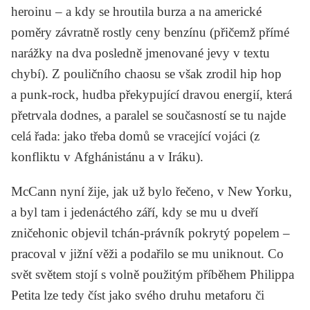
heroinu – a kdy se hroutila burza a na americké
poměry závratně rostly ceny benzínu (přičemž přímé
narážky na dva posledně jmenované jevy v textu
chybí). Z pouličního chaosu se však zrodil hip hop
a punk-rock, hudba překypující dravou energií, která
přetrvala dodnes, a paralel se současností se tu najde
celá řada: jako třeba domů se vracející vojáci (z
konfliktu v Afghánistánu a v Iráku).
McCann nyní žije, jak už bylo řečeno, v New Yorku,
a byl tam i jedenáctého září, kdy se mu u dveří
zničehonic objevil tchán-právník pokrytý popelem –
pracoval v jižní věži a podařilo se mu uniknout.
Co
svět světem stojí
s volně použitým příběhem Philippa
Petita lze tedy číst jako svého druhu metaforu či