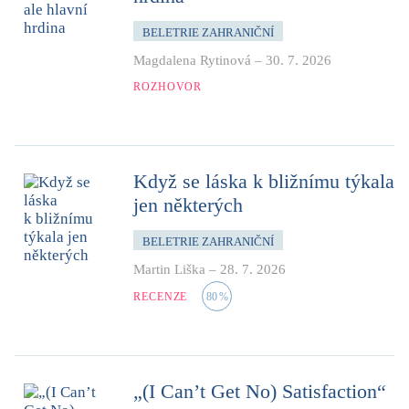
BELETRIE ZAHRANIČNÍ
Magdalena Rytinová
–
30. 7. 2026
ROZHOVOR
Když se láska k bližnímu týkala
jen některých
BELETRIE ZAHRANIČNÍ
Martin Liška
–
28. 7. 2026
RECENZE
80
%
„(I Can’t Get No) Satisfaction“