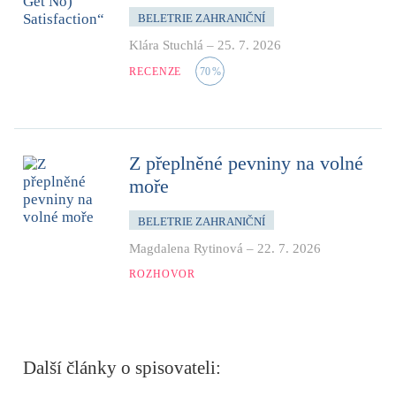
BELETRIE ZAHRANIČNÍ
Klára Stuchlá
–
25. 7. 2026
RECENZE
70
%
Z přeplněné pevniny na volné
moře
BELETRIE ZAHRANIČNÍ
Magdalena Rytinová
–
22. 7. 2026
ROZHOVOR
Další články o spisovateli: