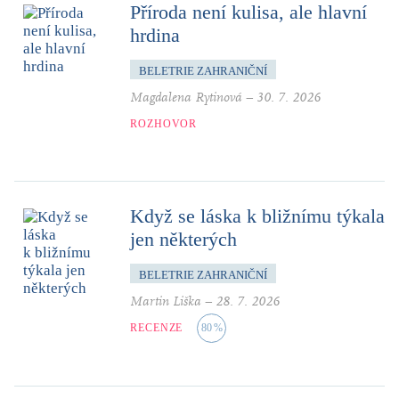
Příroda není kulisa, ale hlavní
hrdina
BELETRIE ZAHRANIČNÍ
Magdalena Rytinová
–
30. 7. 2026
ROZHOVOR
Když se láska k bližnímu týkala
jen některých
BELETRIE ZAHRANIČNÍ
Martin Liška
–
28. 7. 2026
RECENZE
80
%