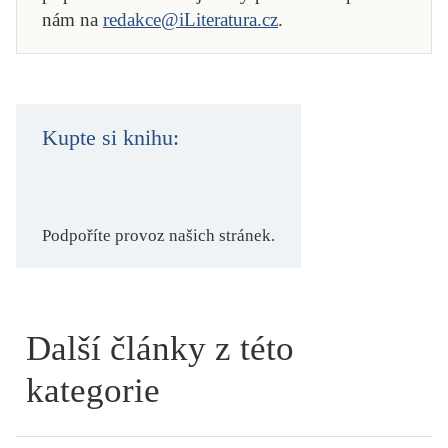
nám na
redakce@iLiteratura.cz
.
Kupte si knihu:
Podpoříte provoz našich stránek.
Další články z této
kategorie