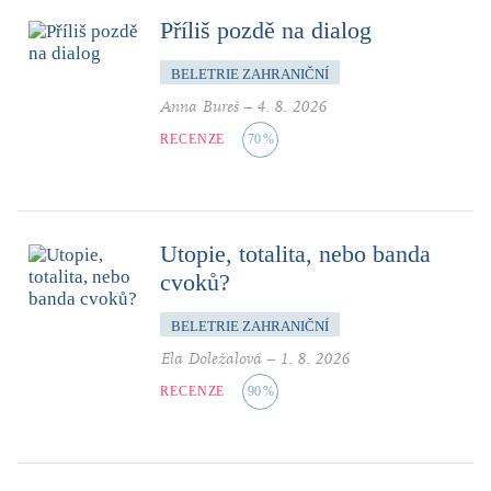
Příliš pozdě na dialog
BELETRIE ZAHRANIČNÍ
Anna Bureš
–
4. 8. 2026
RECENZE
70
%
Utopie, totalita, nebo banda
cvoků?
BELETRIE ZAHRANIČNÍ
Ela Doležalová
–
1. 8. 2026
RECENZE
90
%