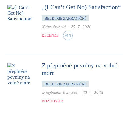
„(I Can’t Get No) Satisfaction“
BELETRIE ZAHRANIČNÍ
Klára Stuchlá
–
25. 7. 2026
RECENZE
70
%
Z přeplněné pevniny na volné
moře
BELETRIE ZAHRANIČNÍ
Magdalena Rytinová
–
22. 7. 2026
ROZHOVOR