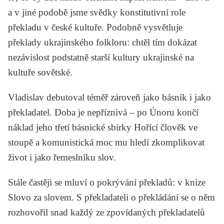
a v jiné podobě jsme svědky konstitutivní role
překladu v české kultuře. Podobně vysvětluje
překlady ukrajinského folkloru: chtěl tím dokázat
nezávislost podstatně starší kultury ukrajinské na
kultuře sovětské.
Vladislav debutoval téměř zároveň jako básník i jako
překladatel. Doba je nepříznivá – po Únoru končí
náklad jeho třetí básnické sbírky
Hořící člověk
ve
stoupě a komunistická moc mu hledí zkomplikovat
život i jako řemeslníku slov.
Stále častěji se mluví o pokrývání překladů: v knize
Slovo za slovem. S překladateli o překládání
se o něm
rozhovořil snad každý ze zpovídaných překladatelů