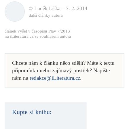
© Luděk Liška –
7. 2. 2014
další články autora
článek vyšel v časopisu
Plav
7/2013
na iLiteratura.cz se souhlasem autora
Chcete nám k článku něco sdělit? Máte k textu
připomínku nebo zajímavý postřeh? Napište
nám na
redakce@iLiteratura.cz
.
Kupte si knihu: