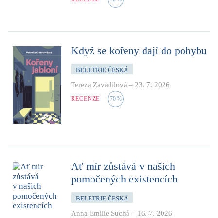
Když se kořeny dají do pohybu
BELETRIE ČESKÁ
Tereza Zavadilová
–
23. 7. 2026
RECENZE
70
%
Ať mír zůstává v našich
pomočených existencích
BELETRIE ČESKÁ
Anna Emilie Suchá
–
16. 7. 2026