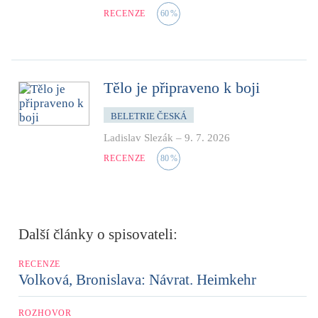
RECENZE
60
%
Tělo je připraveno k boji
BELETRIE ČESKÁ
Ladislav Slezák
–
9. 7. 2026
RECENZE
80
%
Další články o spisovateli:
RECENZE
Volková, Bronislava: Návrat. Heimkehr
ROZHOVOR