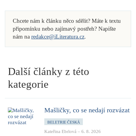
Chcete nám k článku něco sdělit? Máte k textu
připomínku nebo zajímavý postřeh? Napište
nám na
redakce@iLiteratura.cz
.
Další články z této
kategorie
Mašličky, co se nedají rozvázat
BELETRIE ČESKÁ
Kateřina Ebrlová
–
6. 8. 2026