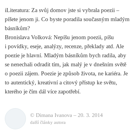
iLiteratura
: Za svůj domov jste si vybrala poezii –
píšete jenom ji. Co byste poradila současným mladým
básníkům?
Bronislava Volková
: Nepíšu jenom poezii, píšu
i povídky, eseje, analýzy, recenze, překlady atd. Ale
poezie je hlavní. Mladým básníkům bych radila, aby
se nenechali odradit tím, jak malý je v dnešním světě
o poezii zájem. Poezie je způsob života, ne kariéra. Je
to autentický, kreativní a citový přístup ke světu,
kterého je čím dál více zapotřebí.
© Dimana Ivanova –
20. 3. 2014
další články autora