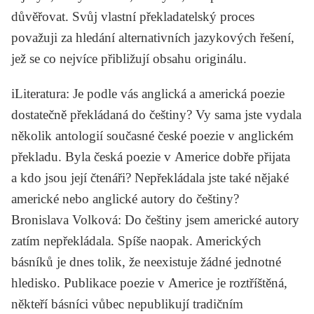
důvěřovat. Svůj vlastní překladatelský proces
považuji za hledání alternativních jazykových řešení,
jež se co nejvíce přibližují obsahu originálu.
iLiteratura
: Je podle vás anglická a americká poezie
dostatečně překládaná do češtiny? Vy sama jste vydala
několik antologií současné české poezie v anglickém
překladu. Byla česká poezie v Americe dobře přijata
a kdo jsou její čtenáři? Nepřekládala jste také nějaké
americké nebo anglické autory do češtiny?
Bronislava Volková
: Do češtiny jsem americké autory
zatím nepřekládala. Spíše naopak. Amerických
básníků je dnes tolik, že neexistuje žádné jednotné
hledisko. Publikace poezie v Americe je roztříštěná,
někteří básníci vůbec nepublikují tradičním