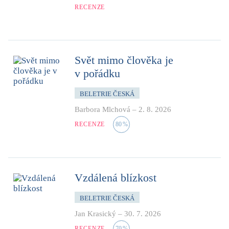
RECENZE
Svět mimo člověka je
v pořádku
BELETRIE ČESKÁ
Barbora Mlchová
–
2. 8. 2026
RECENZE
80
%
Vzdálená blízkost
BELETRIE ČESKÁ
Jan Krasický
–
30. 7. 2026
RECENZE
70
%