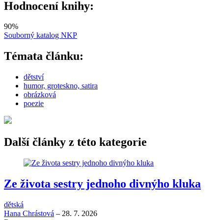
Hodnocení knihy:
90
%
Souborný katalog NKP
Témata článku:
dětství
humor, groteskno, satira
obrázková
poezie
Další články z této kategorie
Ze života sestry jednoho divnýho kluka
dětská
Hana Chrástová
–
28. 7. 2026