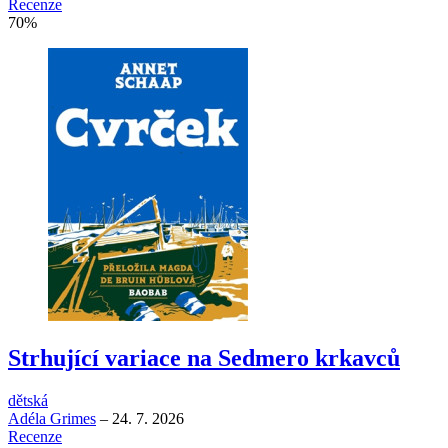
Recenze
70
%
Strhující variace na Sedmero krkavců
dětská
Adéla Grimes
–
24. 7. 2026
Recenze