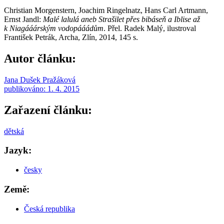
Christian Morgenstern, Joachim Ringelnatz, Hans Carl Artmann,
Ernst Jandl:
Malé lalulá aneb Strašilet přes bibáseň a Iblise až
k Niagááárským vodopááádům
. Přel. Radek Malý, ilustroval
František Petrák, Archa, Zlín, 2014, 145 s.
Autor článku:
Jana Dušek Pražáková
publikováno:
1. 4. 2015
Zařazení článku:
dětská
Jazyk:
česky
Země:
Česká republika