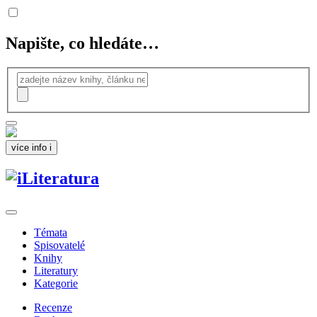
Napište, co hledáte…
více info
i
Témata
Spisovatelé
Knihy
Literatury
Kategorie
Recenze