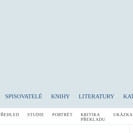
SPISOVATELÉ
KNIHY
LITERATURY
KA
PŘEHLED
STUDIE
PORTRÉT
KRITIKA
UKÁZKA
PŘEKLADU