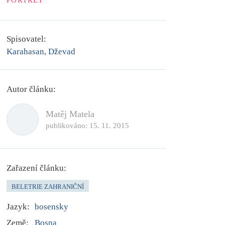
PORTRÉT
Spisovatel:
Karahasan, Dževad
Autor článku:
Matěj Matela
publikováno:
15. 11. 2015
Zařazení článku:
BELETRIE ZAHRANIČNÍ
Jazyk:
bosensky
Země:
Bosna