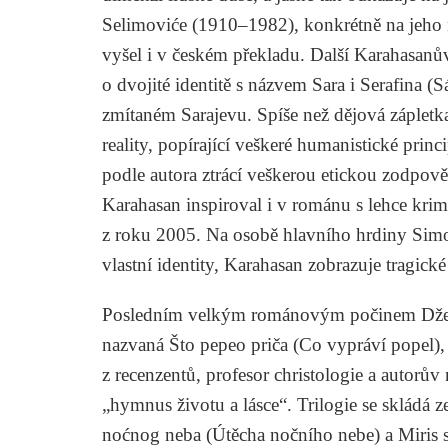
Selimoviće (1910–1982), konkrétně na jeho 
vyšel i v českém překladu. Další Karahasan
o dvojité identitě s názvem Sara i Serafina (
zmítaném Sarajevu. Spíše než dějová zápletk
reality, popírající veškeré humanistické prin
podle autora ztrácí veškerou etickou zodpov
Karahasan inspiroval i v románu s lehce kri
z roku 2005. Na osobě hlavního hrdiny Sim
vlastní identity, Karahasan zobrazuje tragic
Posledním velkým románovým počinem Dževad
nazvaná Što pepeo priča (Co vypráví popel), 
z recenzentů, profesor christologie a autorův 
„hymnus životu a lásce“. Trilogie se skládá ze
noćnog neba (Útěcha nočního nebe) a Miris s