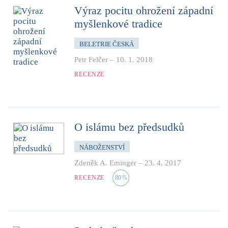
Výraz pocitu ohrožení západní
myšlenkové tradice
BELETRIE ČESKÁ
Petr Felčer
–
10. 1. 2018
RECENZE
O islámu bez předsudků
NÁBOŽENSTVÍ
Zdeněk A. Eminger
–
23. 4. 2017
RECENZE
80
%