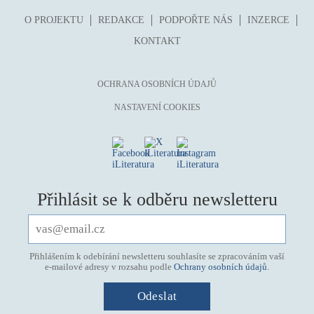
O PROJEKTU
REDAKCE
PODPOŘTE NÁS
INZERCE
KONTAKT
OCHRANA OSOBNÍCH ÚDAJŮ
NASTAVENÍ COOKIES
Přihlásit se k odběru newsletteru
Přihlášením k odebírání newsletteru souhlasíte se zpracováním vaší
e-mailové adresy v rozsahu podle
Ochrany osobních údajů
.