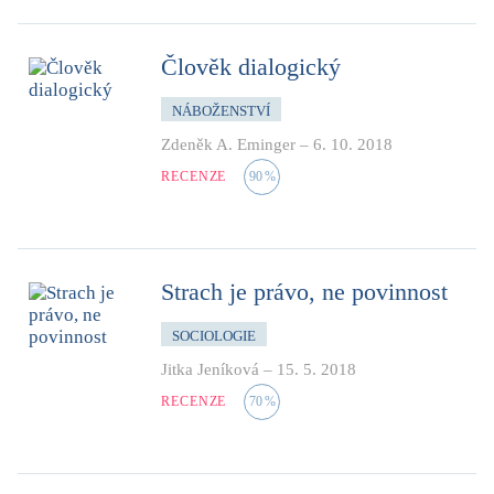
Člověk dialogický
NÁBOŽENSTVÍ
Zdeněk A. Eminger
–
6. 10. 2018
RECENZE
90
%
Strach je právo, ne povinnost
SOCIOLOGIE
Jitka Jeníková
–
15. 5. 2018
RECENZE
70
%