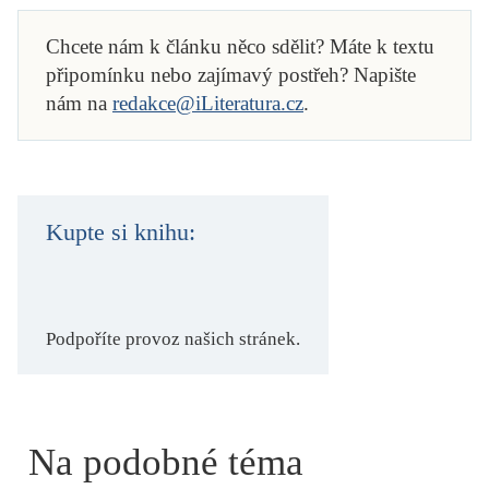
Chcete nám k článku něco sdělit? Máte k textu
připomínku nebo zajímavý postřeh? Napište
nám na
redakce@iLiteratura.cz
.
Kupte si knihu:
Podpoříte provoz našich stránek.
Na podobné téma