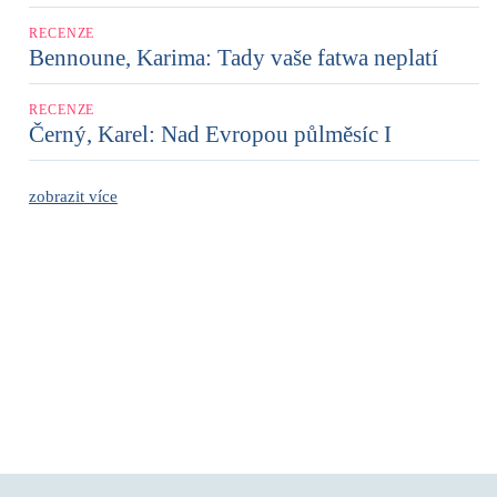
RECENZE
Bennoune, Karima: Tady vaše fatwa neplatí
RECENZE
Černý, Karel: Nad Evropou půlměsíc I
zobrazit více