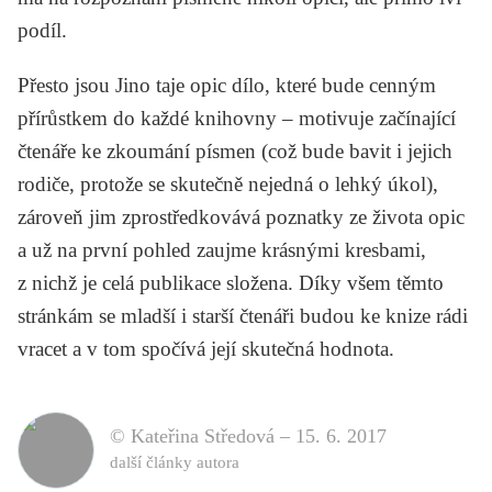
podíl.
Přesto jsou
Jino taje opic
dílo, které bude cenným
přírůstkem do každé knihovny – motivuje začínající
čtenáře ke zkoumání písmen (což bude bavit i jejich
rodiče, protože se skutečně nejedná o lehký úkol),
zároveň jim zprostředkovává poznatky ze života opic
a už na první pohled zaujme krásnými kresbami,
z nichž je celá publikace složena. Díky všem těmto
stránkám se mladší i starší čtenáři budou ke knize rádi
vracet a v tom spočívá její skutečná hodnota.
© Kateřina Středová –
15. 6. 2017
další články autora