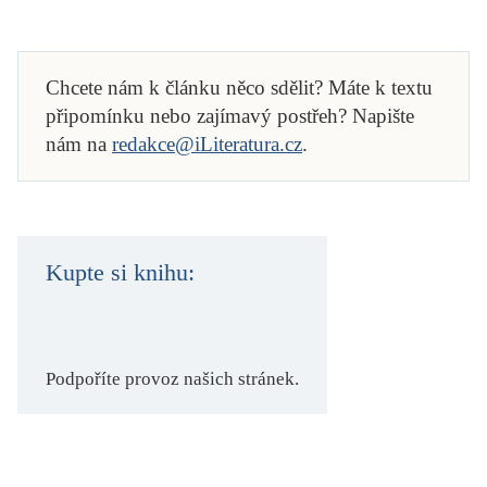
Chcete nám k článku něco sdělit? Máte k textu
připomínku nebo zajímavý postřeh? Napište
nám na
redakce@iLiteratura.cz
.
Kupte si knihu:
Podpoříte provoz našich stránek.