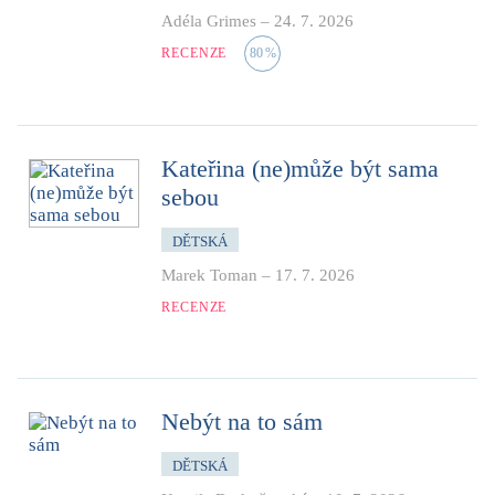
Adéla Grimes
–
24. 7. 2026
RECENZE
80
%
Kateřina (ne)může být sama
sebou
DĚTSKÁ
Marek Toman
–
17. 7. 2026
RECENZE
Nebýt na to sám
DĚTSKÁ