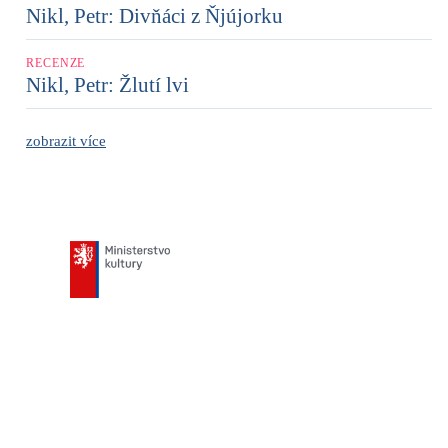
Nikl, Petr: Divňáci z Ňjújorku
RECENZE
Nikl, Petr: Žlutí lvi
zobrazit více