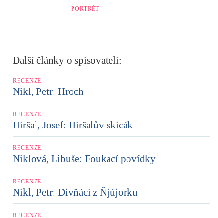
PORTRÉT
Další články o spisovateli:
RECENZE
Nikl, Petr: Hroch
RECENZE
Hiršal, Josef: Hiršalův skicák
RECENZE
Niklová, Libuše: Foukací povídky
RECENZE
Nikl, Petr: Divňáci z Ňjújorku
RECENZE