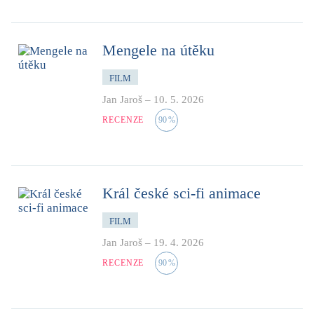
Mengele na útěku
FILM
Jan Jaroš
–
10. 5. 2026
RECENZE
90
%
Král české sci-fi animace
FILM
Jan Jaroš
–
19. 4. 2026
RECENZE
90
%