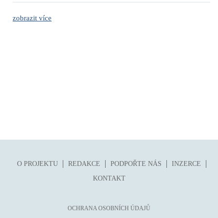
zobrazit více
O PROJEKTU
REDAKCE
PODPOŘTE NÁS
INZERCE
KONTAKT
OCHRANA OSOBNÍCH ÚDAJŮ