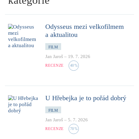
kategorie
Odysseus mezi velkofilmem
a aktualitou
FILM
Jan Jaroš
–
19. 7. 2026
RECENZE
40
%
U Hřebejka je to pořád dobrý
FILM
Jan Jaroš
–
5. 7. 2026
RECENZE
70
%