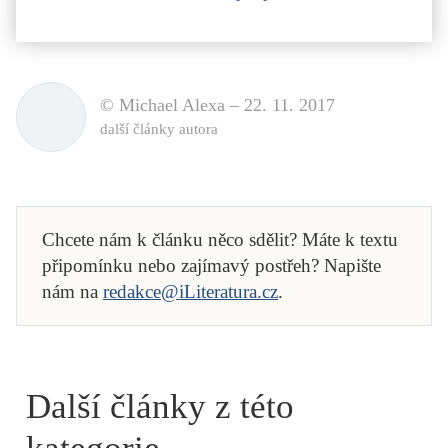
© Michael Alexa –
22. 11. 2017
další články autora
Chcete nám k článku něco sdělit? Máte k textu
připomínku nebo zajímavý postřeh? Napište
nám na
redakce@iLiteratura.cz
.
Další články z této