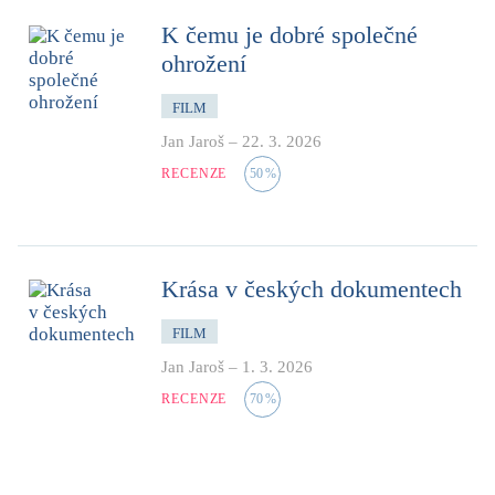
K čemu je dobré společné
ohrožení
FILM
Jan Jaroš
–
22. 3. 2026
RECENZE
50
%
Krása v českých dokumentech
FILM
Jan Jaroš
–
1. 3. 2026
RECENZE
70
%