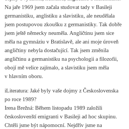
Na jaře 1969 jsem začala studovat tady v Basileji
germanistiku, anglistiku a slavistiku, ale neudělala
jsem postupovou zkoušku z germanistiky. Tak dobře
jsem ještě německy neuměla. Angličtinu jsem sice
měla na gymnáziu v Bratislavě, ale ani moje úroveň
angličtiny nebyla dostačující. Tak jsem změnila
angličtinu a germanistiku na psychologii a filozofii,
obojí mě velice zajímalo, a slavistiku jsem měla
v hlavním oboru.
iLiteratura
: Jaké byly vaše dojmy z Československa
po roce 1989?
Irena Brežná
: Během listopadu 1989 založili
českoslovenští emigranti v Basileji ad hoc skupinu.
Chtěli jsme být nápomocní. Nejdřív jsme na