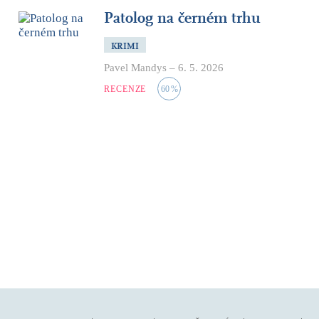
Patolog na černém trhu
KRIMI
Pavel Mandys
–
6. 5. 2026
RECENZE
60
%