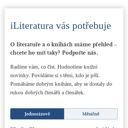
iLiteratura vás potřebuje
O literatuře a o knihách máme přehled –
chcete ho mít taky? Podpořte nás.
Radíme vám, co číst. Hodnotíme knižní
novinky. Povídáme si s těmi, kdo je píší.
Pomáháme dobrým knihám, aby se dostaly do
rukou dobrých čtenářů a čtenářek.
Jednorázově
Měsíčně