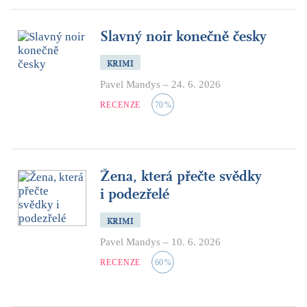
Slavný noir konečně česky
KRIMI
Pavel Mandys
–
24. 6. 2026
RECENZE
70
%
Žena, která přečte svědky
i podezřelé
KRIMI
Pavel Mandys
–
10. 6. 2026
RECENZE
60
%