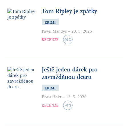
Tom Ripley je zpátky
KRIMI
Pavel Mandys
–
20. 5. 2026
RECENZE
60
%
Ještě jeden dárek pro
zavražděnou dceru
KRIMI
Boris Hokr
–
13. 5. 2026
RECENZE
70
%