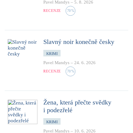
Pavel Mandys
–
5. 8. 2026
RECENZE
70
%
Slavný noir konečně česky
KRIMI
Pavel Mandys
–
24. 6. 2026
RECENZE
70
%
Žena, která přečte svědky
i podezřelé
KRIMI
Pavel Mandys
–
10. 6. 2026