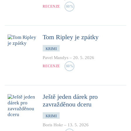
RECENZE
60
%
Tom Ripley je zpátky
KRIMI
Pavel Mandys
–
20. 5. 2026
RECENZE
60
%
Ještě jeden dárek pro
zavražděnou dceru
KRIMI
Boris Hokr
–
13. 5. 2026