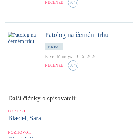
RECENZE
70
%
Patolog na černém trhu
KRIMI
Pavel Mandys
–
6. 5. 2026
RECENZE
60
%
Další články o spisovateli:
PORTRÉT
Blædel, Sara
ROZHOVOR