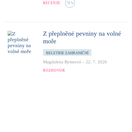
RECENZE
70
%
Z přeplněné pevniny na volné
moře
BELETRIE ZAHRANIČNÍ
Magdalena Rytinová
–
22. 7. 2026
ROZHOVOR