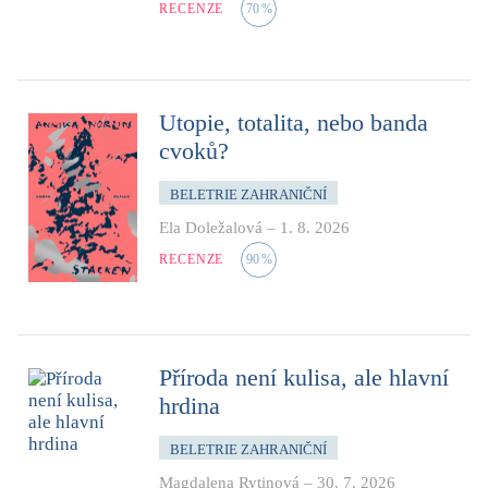
RECENZE
70
%
Utopie, totalita, nebo banda
cvoků?
BELETRIE ZAHRANIČNÍ
Ela Doležalová
–
1. 8. 2026
RECENZE
90
%
Příroda není kulisa, ale hlavní
hrdina
BELETRIE ZAHRANIČNÍ
Magdalena Rytinová
–
30. 7. 2026