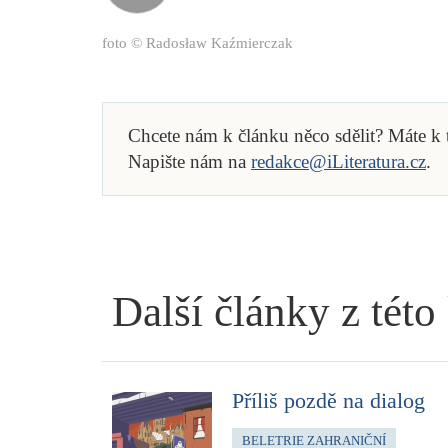
foto © Radosław Kaźmierczak
Chcete nám k článku něco sdělit? Máte k
Napište nám na
redakce@iLiteratura.cz
.
Další články z této
Příliš pozdě na dialog
BELETRIE ZAHRANIČNÍ