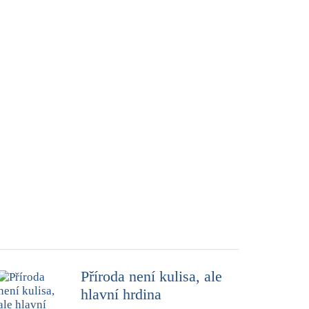
Příroda není kulisa, ale
hlavní hrdina