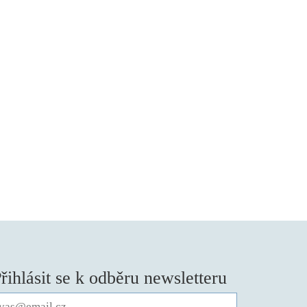
řihlásit se k odběru newsletteru