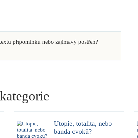
 textu připomínku nebo zajímavý postřeh?
 kategorie
Utopie, totalita, nebo
banda cvoků?