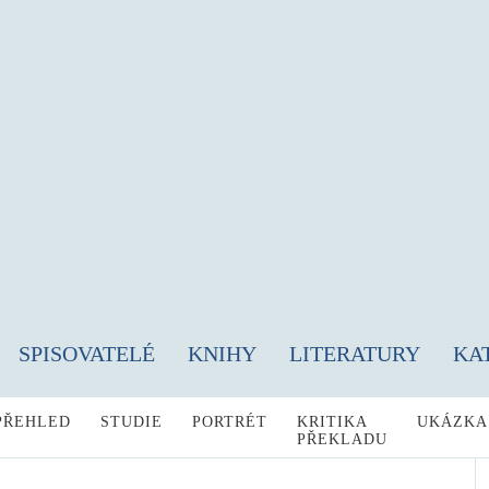
SPISOVATELÉ
KNIHY
LITERATURY
KA
PŘEHLED
STUDIE
PORTRÉT
KRITIKA
UKÁZKA
PŘEKLADU