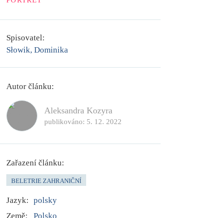
PORTRÉT
Spisovatel:
Słowik, Dominika
Autor článku:
Aleksandra Kozyra
publikováno:
5. 12. 2022
Zařazení článku:
BELETRIE ZAHRANIČNÍ
Jazyk:
polsky
Země:
Polsko