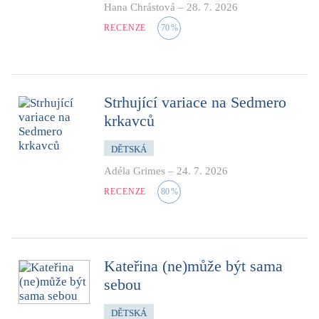
Hana Chrástová
–
28. 7. 2026
RECENZE
70
%
Strhující variace na Sedmero
krkavců
DĚTSKÁ
Adéla Grimes
–
24. 7. 2026
RECENZE
80
%
Kateřina (ne)může být sama
sebou
DĚTSKÁ