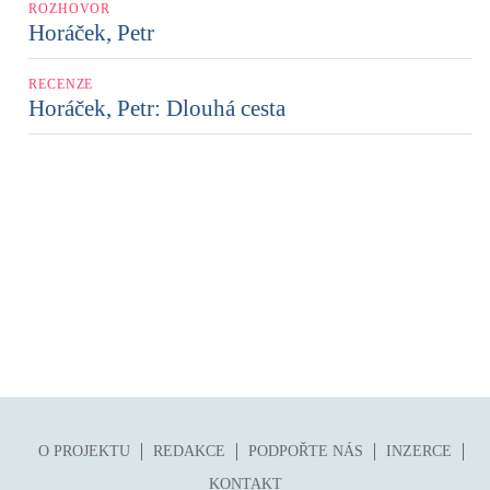
ROZHOVOR
Horáček, Petr
RECENZE
Horáček, Petr: Dlouhá cesta
O PROJEKTU
REDAKCE
PODPOŘTE NÁS
INZERCE
KONTAKT