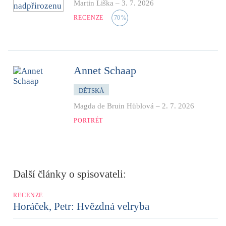
Martin Liška
–
3. 7. 2026
RECENZE
70
%
Annet Schaap
DĚTSKÁ
Magda de Bruin Hüblová
–
2. 7. 2026
PORTRÉT
Další články o spisovateli:
RECENZE
Horáček, Petr: Hvězdná velryba