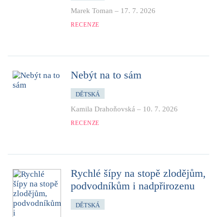
Marek Toman
–
17. 7. 2026
RECENZE
Nebýt na to sám
DĚTSKÁ
Kamila Drahoňovská
–
10. 7. 2026
RECENZE
Rychlé šípy na stopě zlodějům,
podvodníkům i nadpřirozenu
DĚTSKÁ