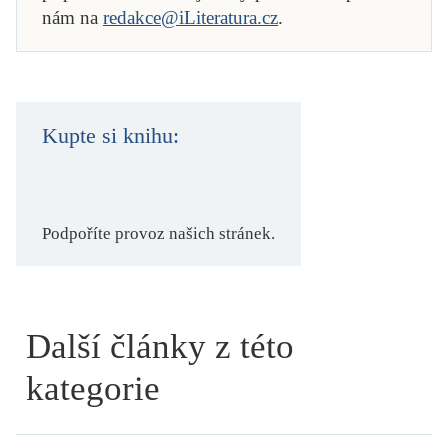
nám na
redakce@iLiteratura.cz
.
Kupte si knihu:
Podpoříte provoz našich stránek.
Další články z této
kategorie