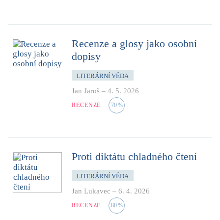
Recenze a glosy jako osobní
dopisy
LITERÁRNÍ VĚDA
Jan Jaroš
–
4. 5. 2026
RECENZE
70
%
Proti diktátu chladného čtení
LITERÁRNÍ VĚDA
Jan Lukavec
–
6. 4. 2026
RECENZE
80
%