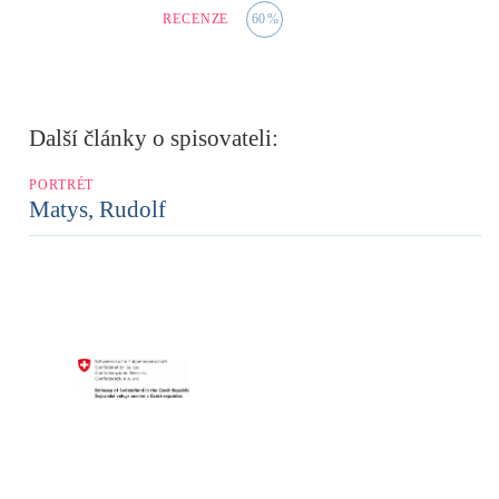
RECENZE
60
%
Další články o spisovateli:
PORTRÉT
Matys, Rudolf