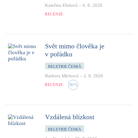
Kateřina Ebrlová
–
6. 8. 2026
RECENZE
Svět mimo člověka je
v pořádku
BELETRIE ČESKÁ
Barbora Mlchová
–
2. 8. 2026
RECENZE
80
%
Vzdálená blízkost
BELETRIE ČESKÁ