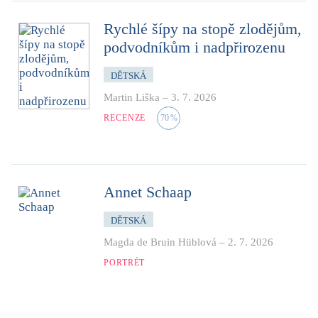
Rychlé šípy na stopě zlodějům,
podvodníkům i nadpřirozenu
DĚTSKÁ
Martin Liška
–
3. 7. 2026
RECENZE
70
%
Annet Schaap
DĚTSKÁ
Magda de Bruin Hüblová
–
2. 7. 2026
PORTRÉT