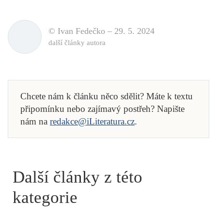
© Ivan Fedečko –
29. 5. 2024
další články autora
Chcete nám k článku něco sdělit? Máte k textu
připomínku nebo zajímavý postřeh? Napište
nám na
redakce@iLiteratura.cz
.
Další články z této
kategorie