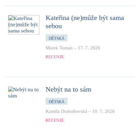
Kateřina (ne)může být sama
sebou
DĚTSKÁ
Marek Toman
–
17. 7. 2026
RECENZE
Nebýt na to sám
DĚTSKÁ
Kamila Drahoňovská
–
10. 7. 2026
RECENZE