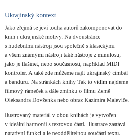
Ukrajinský kontext
Jako zřejmá se jeví touha autorů zakomponovat do
knih i ukrajinské motivy. Na dvoustránce
s hudebními nástroji jsou společně s klasickými
a všem známými nástroji také nástroje z minulosti,
jako je flašinet, nebo současnosti, například MIDI
kontroler. A také zde můžeme najít ukrajinský cimbál
a banduru. Na stránkách knihy
Tak to vidím
najdeme
filmový rámeček a dále zmínku o filmu
Země
Oleksandra Dovženka nebo obraz Kazimira Maleviče.
Ilustrovaný materiál v obou knihách je vytvořen
v ideální harmonii s textovou částí. Ilustrace zastává
narativní funkci a je neoddělitelnou součástí textu.