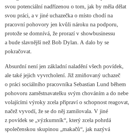
svou potenciální nadřízenou o tom, jak by měla dělat
svou práci, a v jiné uchazečka o místo chodí na
pracovní pohovory jen kvůli nároku na podporu,
protože se domnívá, že prorazí v showbusinessu
a bude slavnější než Bob Dylan. A dalo by se
pokračovat.
Absurdní není jen základní naladění všech povídek,
ale také jejich vyvrcholení. Již zmiňovaný uchazeč
o práci sociálního pracovníka Sebastian Lund během
pohovoru zaměstnavatelku svým chováním a do nebe
volajícími výroky zcela připraví o schopnost reagovat,
načež vyvodí, že se do něj zamilovala. V jiné
z povídek se „výzkumník“, který zcela pohrdá
společenskou skupinou „makačů“, jak nazývá