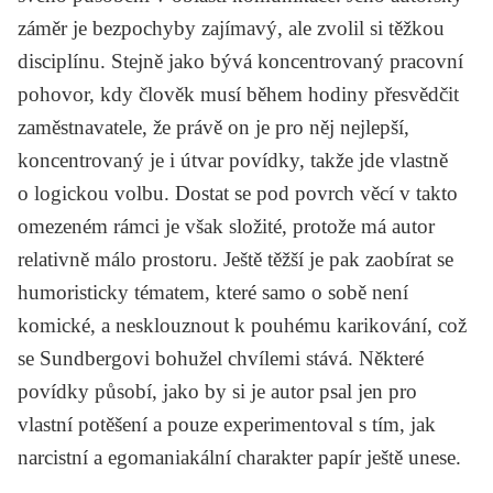
záměr je bezpochyby zajímavý, ale zvolil si těžkou
disciplínu. Stejně jako bývá koncentrovaný pracovní
pohovor, kdy člověk musí během hodiny přesvědčit
zaměstnavatele, že právě on je pro něj nejlepší,
koncentrovaný je i útvar povídky, takže jde vlastně
o logickou volbu. Dostat se pod povrch věcí v takto
omezeném rámci je však složité, protože má autor
relativně málo prostoru. Ještě těžší je pak zaobírat se
humoristicky tématem, které samo o sobě není
komické, a nesklouznout k pouhému karikování, což
se Sundbergovi bohužel chvílemi stává. Některé
povídky působí, jako by si je autor psal jen pro
vlastní potěšení a pouze experimentoval s tím, jak
narcistní a egomaniakální charakter papír ještě unese.