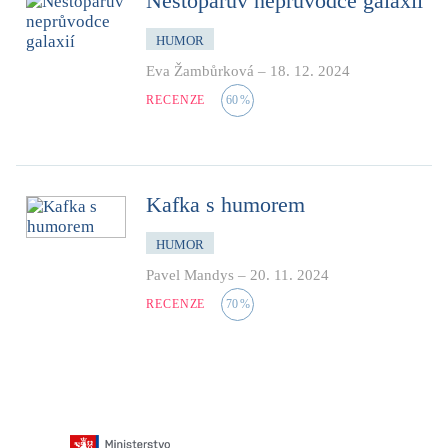
Nestopařův neprůvodce galaxií
HUMOR
Eva Žambůrková
–
18. 12. 2024
RECENZE
60
%
Kafka s humorem
HUMOR
Pavel Mandys
–
20. 11. 2024
RECENZE
70
%