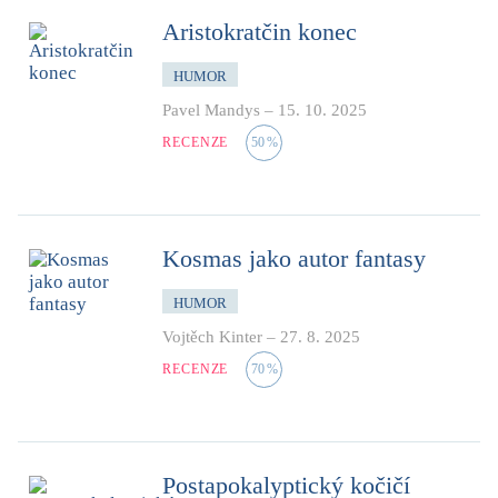
Aristokratčin konec
HUMOR
Pavel Mandys
–
15. 10. 2025
RECENZE
50
%
Kosmas jako autor fantasy
HUMOR
Vojtěch Kinter
–
27. 8. 2025
RECENZE
70
%
Postapokalyptický kočičí