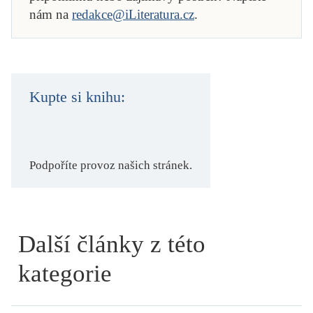
nám na
redakce@iLiteratura.cz
.
Kupte si knihu:
Podpoříte provoz našich stránek.
Další články z této
kategorie