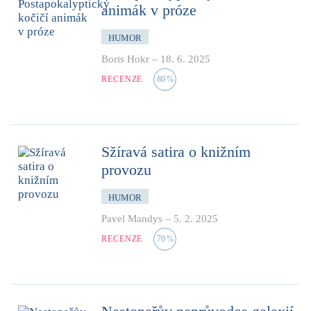
animák v próze
HUMOR
Boris Hokr
–
18. 6. 2025
RECENZE
80
%
Sžíravá satira o knižním
provozu
HUMOR
Pavel Mandys
–
5. 2. 2025
RECENZE
70
%