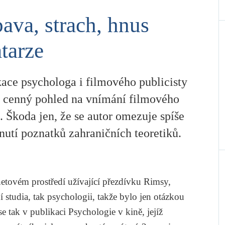
ava, strach, hnus
atarze
kace psychologa i filmového publicisty
í cenný pohled na vnímání filmového
 Škoda jen, že se autor omezuje spíše
nutí poznatků zahraničních teoretiků.
netovém prostředí užívající přezdívku Rimsy,
 studia, tak psychologii, takže bylo jen otázkou
se tak v publikaci
Psychologie v kině
, jejíž