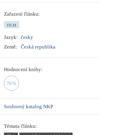
Zařazení článku:
FILM
Jazyk:
česky
Země:
Česká republika
Hodnocení knihy:
70
%
Souborný katalog NKP
Témata článku: