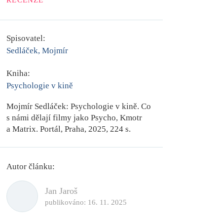
RECENZE
Spisovatel:
Sedláček, Mojmír
Kniha:
Psychologie v kině
Mojmír Sedláček:
Psychologie v kině. Co
s námi dělají filmy jako Psycho, Kmotr
a Matrix.
Portál, Praha, 2025, 224 s.
Autor článku:
Jan Jaroš
publikováno:
16. 11. 2025