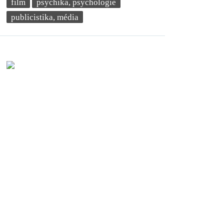
film
psychika, psychologie
publicistika, média