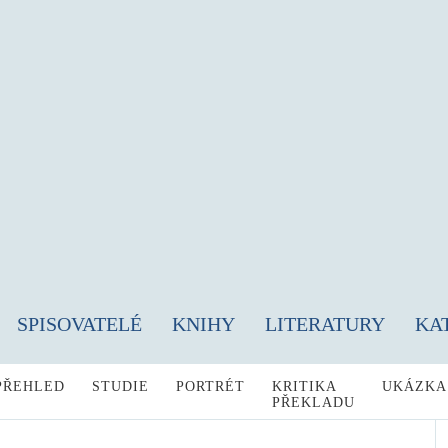
SPISOVATELÉ
KNIHY
LITERATURY
KA
PŘEHLED
STUDIE
PORTRÉT
KRITIKA
UKÁZKA
PŘEKLADU