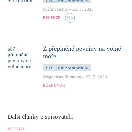
BELETRIE ZAHRANIČNÍ
Klára Stuchlá
–
25. 7. 2026
RECENZE
70
%
Z přeplněné pevniny na volné
moře
BELETRIE ZAHRANIČNÍ
Magdalena Rytinová
–
22. 7. 2026
ROZHOVOR
Další články o spisovateli:
RECENZE