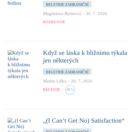
BELETRIE ZAHRANIČNÍ
Magdalena Rytinová
–
30. 7. 2026
ROZHOVOR
Když se láska k bližnímu týkala
jen některých
BELETRIE ZAHRANIČNÍ
Martin Liška
–
28. 7. 2026
RECENZE
80
%
„(I Can’t Get No) Satisfaction“