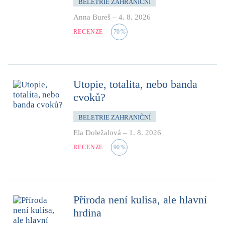
BELETRIE ZAHRANIČNÍ
Anna Bureš
–
4. 8. 2026
RECENZE
70
%
Utopie, totalita, nebo banda
cvoků?
BELETRIE ZAHRANIČNÍ
Ela Doležalová
–
1. 8. 2026
RECENZE
90
%
Příroda není kulisa, ale hlavní
hrdina