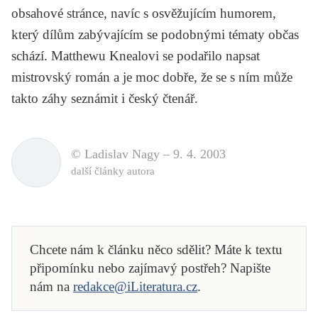
obsahové stránce, navíc s osvěžujícím humorem,
který dílům zabývajícím se podobnými tématy občas
schází. Matthewu Knealovi se podařilo napsat
mistrovský román a je moc dobře, že se s ním může
takto záhy seznámit i český čtenář.
© Ladislav Nagy –
9. 4. 2003
další články autora
Chcete nám k článku něco sdělit? Máte k textu
připomínku nebo zajímavý postřeh? Napište
nám na
redakce@iLiteratura.cz
.