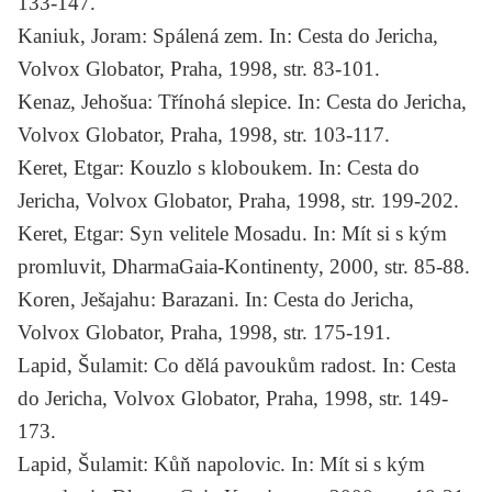
133-147.
Kaniuk, Joram:
Spálená zem
. In: Cesta do Jericha,
Volvox Globator, Praha, 1998, str. 83-101.
Kenaz, Jehošua:
Třínohá slepice
. In: Cesta do Jericha,
Volvox Globator, Praha, 1998, str. 103-117.
Keret, Etgar:
Kouzlo s kloboukem
. In: Cesta do
Jericha, Volvox Globator, Praha, 1998, str. 199-202.
Keret, Etgar:
Syn velitele Mosadu
. In: Mít si s kým
promluvit, DharmaGaia-Kontinenty, 2000, str. 85-88.
Koren, Ješajahu:
Barazani
. In: Cesta do Jericha,
Volvox Globator, Praha, 1998, str. 175-191.
Lapid, Šulamit:
Co dělá pavoukům radost
. In: Cesta
do Jericha, Volvox Globator, Praha, 1998, str. 149-
173.
Lapid, Šulamit:
Kůň napolovic
. In: Mít si s kým