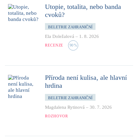
Utopie, totalita, nebo banda
cvoků?
BELETRIE ZAHRANIČNÍ
Ela Doležalová
–
1. 8. 2026
RECENZE
90
%
Příroda není kulisa, ale hlavní
hrdina
BELETRIE ZAHRANIČNÍ
Magdalena Rytinová
–
30. 7. 2026
ROZHOVOR