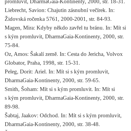
promluvit, DharmaGaia-Kontinenty, 2000, str. 18-31.
Liebrecht, Savion:
Chajutin zásnubní večírek
. In:
Židovská ročenka 5761, 2000-2001, str. 84-93.
Magen, Mira:
Kdyby někdo zavřel tu bránu
. In: Mít si
s kým promluvit, DharmaGaia-Kontinenty, 2000, str.
75-84.
Oz, Amos:
Šakalí země
. In: Cesta do Jericha, Volvox
Globator, Praha, 1998, str. 15-31.
Peleg, Dorit:
Ariel
. In: Mít si s kým promluvit,
DharmaGaia-Kontinenty, 2000, str. 59-65.
Smith, Šoham:
Mít si s kým promluvit
. In: Mít si
s kým promluvit, DharmaGaia-Kontinenty, 2000, str.
89-98.
Šabtaj, Jaakov:
Odchod
. In: Mít si s kým promluvit,
DharmaGaia-Kontinenty, 2000, str. 38-48.