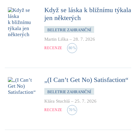
Když se láska k bližnímu týkala
jen některých
BELETRIE ZAHRANIČNÍ
Martin Liška
–
28. 7. 2026
RECENZE
80
%
„(I Can’t Get No) Satisfaction“
BELETRIE ZAHRANIČNÍ
Klára Stuchlá
–
25. 7. 2026
RECENZE
70
%