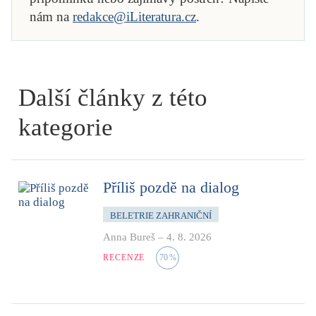
nám na
redakce@iLiteratura.cz
.
Další články z této
kategorie
Příliš pozdě na dialog
BELETRIE ZAHRANIČNÍ
Anna Bureš
–
4. 8. 2026
RECENZE
70
%