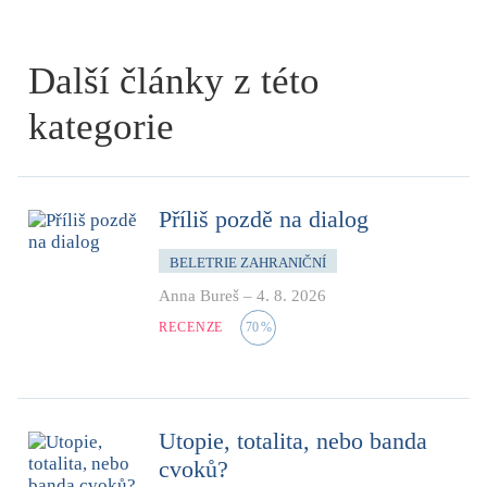
Další články z této
kategorie
Příliš pozdě na dialog
BELETRIE ZAHRANIČNÍ
Anna Bureš
–
4. 8. 2026
RECENZE
70
%
Utopie, totalita, nebo banda
cvoků?