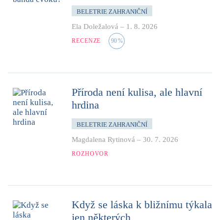
BELETRIE ZAHRANIČNÍ
Ela Doležalová
–
1. 8. 2026
RECENZE
90
%
Příroda není kulisa, ale hlavní
hrdina
BELETRIE ZAHRANIČNÍ
Magdalena Rytinová
–
30. 7. 2026
ROZHOVOR
Když se láska k bližnímu týkala
jen některých