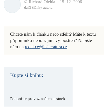
© Richard Olehla –
15. 12. 2006
další články autora
Chcete nám k článku něco sdělit? Máte k textu
připomínku nebo zajímavý postřeh? Napište
nám na
redakce@iLiteratura.cz
.
Kupte si knihu:
Podpoříte provoz našich stránek.