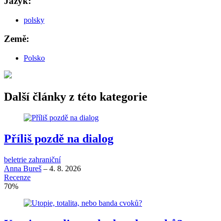
Jazyk:
polsky
Země:
Polsko
Další články z této kategorie
Příliš pozdě na dialog
beletrie zahraniční
Anna Bureš
–
4. 8. 2026
Recenze
70
%