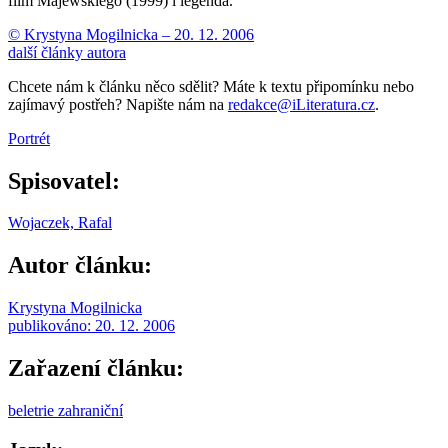
film Majewskiego (1999) i legenda.
© Krystyna Mogilnicka –
20. 12. 2006
další články autora
Chcete nám k článku něco sdělit? Máte k textu připomínku nebo
zajímavý postřeh? Napište nám na
redakce@iLiteratura.cz
.
Portrét
Spisovatel:
Wojaczek, Rafal
Autor článku:
Krystyna Mogilnicka
publikováno:
20. 12. 2006
Zařazení článku:
beletrie zahraniční