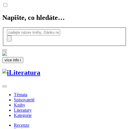
Napište, co hledáte…
více info
i
Témata
Spisovatelé
Knihy
Literatury
Kategorie
Recenze