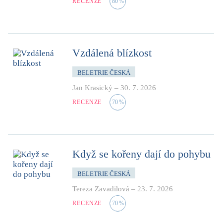
RECENZE
80
%
Vzdálená blízkost
BELETRIE ČESKÁ
Jan Krasický
–
30. 7. 2026
RECENZE
70
%
Když se kořeny dají do pohybu
BELETRIE ČESKÁ
Tereza Zavadilová
–
23. 7. 2026
RECENZE
70
%