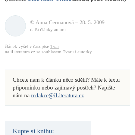
© Anna Cermanová –
28. 5. 2009
další články autora
článek vyšel v časopise
Tvar
na iLiteratura.cz se souhlasem Tvaru i autorky
Chcete nám k článku něco sdělit? Máte k textu
připomínku nebo zajímavý postřeh? Napište
nám na
redakce@iLiteratura.cz
.
Kupte si knihu: