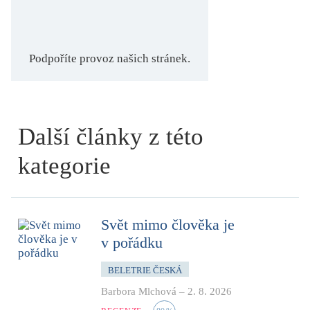
Podpoříte provoz našich stránek.
Další články z této
kategorie
Svět mimo člověka je
v pořádku
BELETRIE ČESKÁ
Barbora Mlchová
–
2. 8. 2026