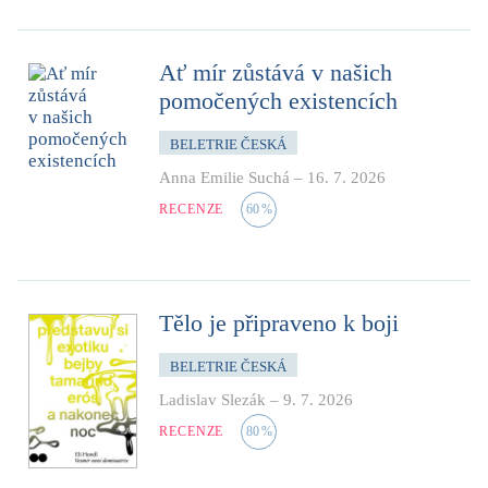
Ať mír zůstává v našich
pomočených existencích
BELETRIE ČESKÁ
Anna Emilie Suchá
–
16. 7. 2026
RECENZE
60
%
Tělo je připraveno k boji
BELETRIE ČESKÁ
Ladislav Slezák
–
9. 7. 2026
RECENZE
80
%