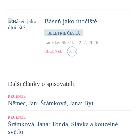
Báseň jako útočiště
BELETRIE ČESKÁ
Ladislav Slezák
–
2. 7. 2026
RECENZE
60
%
Další články o spisovateli:
RECENZE
Němec, Jan; Šrámková, Jana: Byt
RECENZE
Šrámková, Jana: Tonda, Slávka a kouzelné
světlo